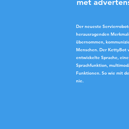
met adverten
Der neueste Servierrobote
herausragenden Merkmale
übernommen, kommuniziert
Menschen. Der KettyBot ve
entwickelte Sprache, eine
Sprachfunktion, multimoda
Funktionen. So wie mit d
nie.