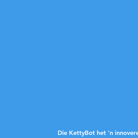
Die KettyBot het 'n innover