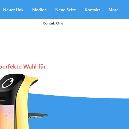
Neuer Link
Medien
Neue Seite
Kontakt
More
Kontak Ons
 perfekte Wahl für