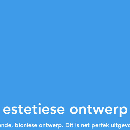
estetiese ontwerp
ende, bioniese ontwerp. Dit is net perfek uitgev