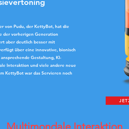
sievertoning
r von Pudu, der KettyBot, hat die
 der vorherigen Generation
 aber deutlich besser mit
rfügt über eine innovative, bionisch
 ansprechende Gestaltung, KI-
le Interaktion und viele andere neue
em KettyBot war das Servieren noch
JET
Multimondale Interaktion