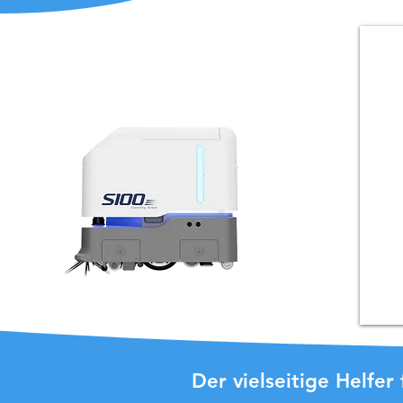
Der vielseitige Helfe