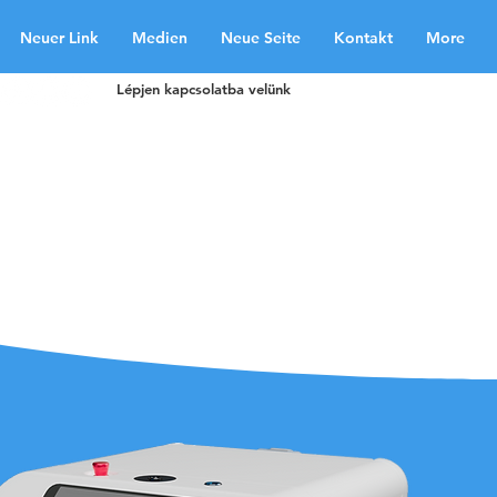
Neuer Link
Medien
Neue Seite
Kontakt
More
Lépjen kapcsolatba velünk