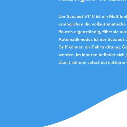
Der Sveabot S110 ist ein Multifun
ermöglichen die vollautomatische 
Routen eigenständig, fährt sie au
Automatikmodus ist der Sveabot ü
Griff können die Fahrtrichtung, 
werden.
Im Inneren befindet sich 
Damit können selbst bei mittlere