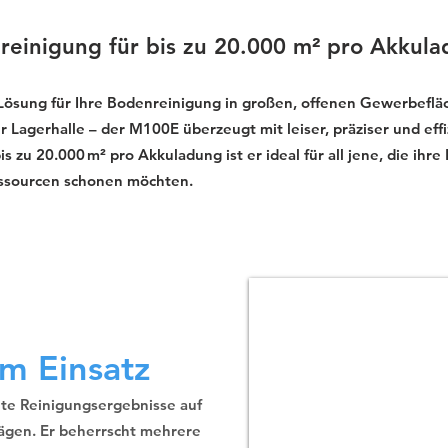
reinigung für bis zu 20.000 m² pro Akkul
 Lösung für Ihre Bodenreinigung in großen, offenen Gewerbeflä
 Lagerhalle – der M100E überzeugt mit leiser, präziser und effi
zu 20.000 m² pro Akkuladung ist er ideal für all jene, die ihre
essourcen schonen möchten.
m Einsatz
nte Reinigungsergebnisse auf
ägen. Er beherrscht mehrere