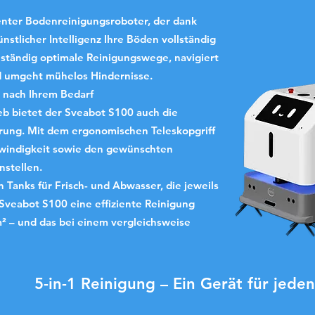
genter Bodenreinigungsroboter, der dank
nstlicher Intelligenz Ihre Böden vollständig
enständig optimale Reinigungswege, navigiert
d umgeht mühelos Hindernisse.
 nach Ihrem Bedarf
b bietet der Sveabot S100 auch die
rung. Mit dem ergonomischen Teleskopgriff
hwindigkeit sowie den gewünschten
nstellen.
 Tanks für Frisch- und Abwasser, die jeweils
 Sveabot S100 eine effiziente Reinigung
² – und das bei einem vergleichsweise
5-in-1 Reinigung – Ein Gerät für jede