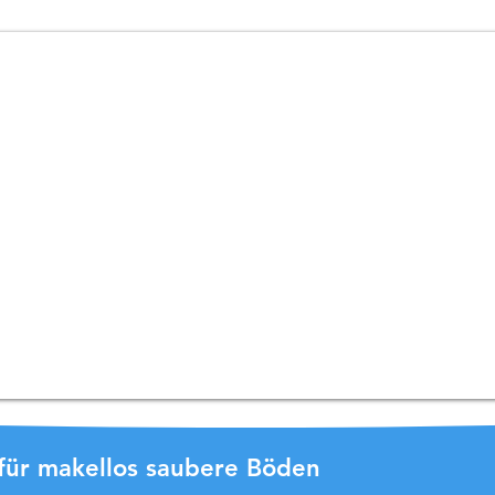
r für makellos saubere Böden