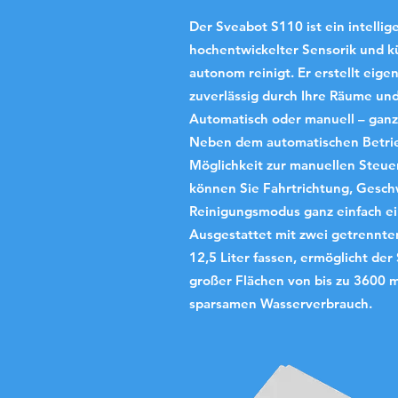
Der Sveabot S110 ist ein intelli
hochentwickelter Sensorik und kü
autonom reinigt. Er erstellt eig
zuverlässig durch Ihre Räume un
Automatisch oder manuell – ganz
Neben dem automatischen Betrie
Möglichkeit zur manuellen Steue
können Sie Fahrtrichtung, Gesc
Reinigungsmodus ganz einfach ei
Ausgestattet mit zwei getrennten
12,5 Liter fassen, ermöglicht der
großer Flächen von bis zu 3600 m
sparsamen Wasserverbrauch.