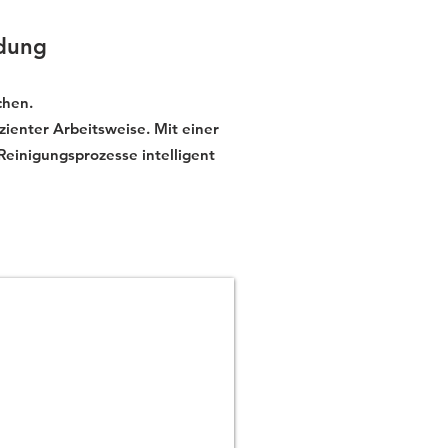
adung
chen.
zienter Arbeitsweise. Mit einer
 Reinigungsprozesse intelligent