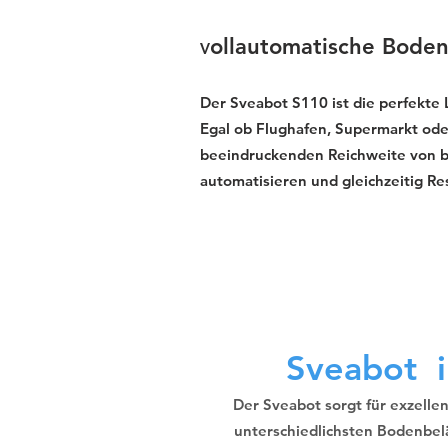
ollautomatische Boden
V
Der Sveabot S110 ist die perfekte
Egal ob Flughafen, Supermarkt oder
beeindruckenden Reichweite von bis 
automatisieren und gleichzeitig R
Sveabot i
Der Sveabot sorgt für exzelle
unterschiedlichsten Bodenbel