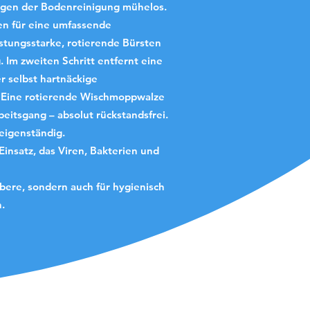
ngen der Bodenreinigung mühelos.
nen für eine umfassende
stungsstarke, rotierende Bürsten
 Im zweiten Schritt entfernt eine
 selbst hartnäckige
t: Eine rotierende Wischmoppwalze
beitsgang – absolut rückstandsfrei.
 eigenständig.
insatz, das Viren, Bakterien und
bere, sondern auch für hygienisch
h.