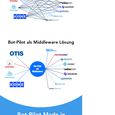
Bot-Pilot als Middleware Lösung
Bot-Pilot Made in