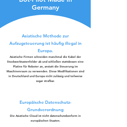
Germany
Asiatische Methode zur
Aufzugsteuerung ist häufig illegal in
Europa.
Asiatische Firmen schneiden manchmal die Kabel der
Stockwerktastenfelder ab und schließen stattdessen eine
Platine für Roboter an, anstatt die Steuerung im
Maschinenraum zu verwenden. Diese Modifikationen sind
in Deutschland und Europa nicht zulässig und teilweise
sogar strafbar.
Europäische Datenschutz-
Grundverordnung
Die Asiatische Cloud ist nicht datenschutzkonform in
europäischen Staaten.