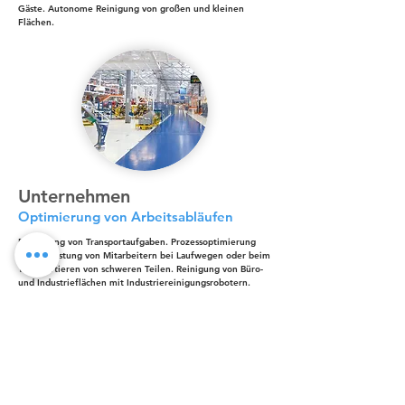
Gäste. Autonome Reinigung von großen und kleinen
Flächen.
Unternehmen
Optimierung von Arbeitsabläufen
Erledigung von Transportaufgaben. Prozessoptimierung
und Entlastung von Mitarbeitern bei Laufwegen oder beim
Transportieren von schweren Teilen. Reinigung von Büro-
und Industrieflächen mit Industriereinigungsrobotern.