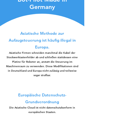
Germany
Asiatische Methode zur
Aufzugsteuerung ist häufig illegal in
Europa.
Asiatische Firmen schneiden manchmal die Kabel der
Stockwerktastenfelder ab und schließen stattdessen eine
Platine für Roboter an, anstatt die Steuerung im
Maschinenraum zu verwenden. Diese Modifikationen sind
in Deutschland und Europa nicht zulässig und teilweise
sogar strafbar.
Europäische Datenschutz-
Grundverordnung
Die Asiatische Cloud ist nicht datenschutzkonform in
europäischen Staaten.