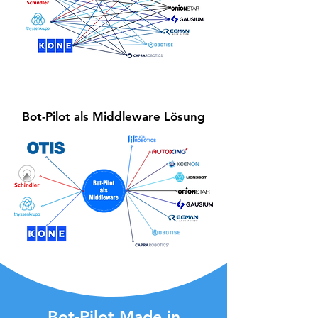
Bot-Pilot als Middleware Lösung
Bot-Pilot Made in