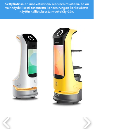
KettyBotissa on innovatiivinen, bioninen muotoilu. Se on
vain täydellisesti toteutettu koneen rungon korkeudesta
näytön kallistuksesta muotokäyrään.