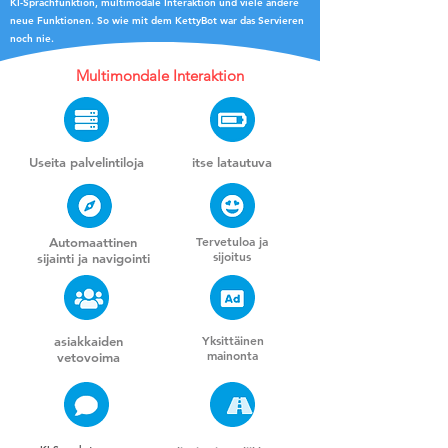
KI-Sprachfunktion, multimodale Interaktion und viele andere
neue Funktionen. So wie mit dem KettyBot war das Servieren
noch nie.
Multimondale Interaktion
Useita palvelintiloja
itse latautuva
Tervetuloa ja
Automaattinen
sijoitus
sijainti ja navigointi
Yksittäinen
asiakkaiden
mainonta
vetovoima