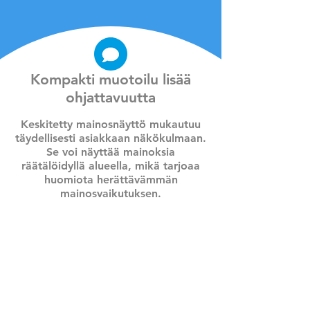
Kompakti muotoilu lisää
ohjattavuutta
Keskitetty mainosnäyttö mukautuu
täydellisesti asiakkaan näkökulmaan.
Se voi näyttää mainoksia
räätälöidyllä alueella, mikä tarjoaa
huomiota herättävämmän
mainosvaikutuksen.