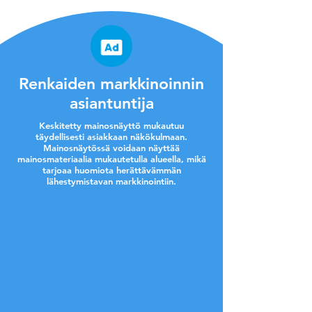
Renkaiden markkinoinnin
asiantuntija
Keskitetty mainosnäyttö mukautuu
täydellisesti asiakkaan näkökulmaan.
Mainosnäytössä voidaan näyttää
mainosmateriaalia mukautetulla alueella, mikä
tarjoaa huomiota herättävämmän
lähestymistavan markkinointiin.