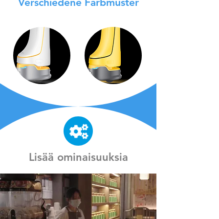
Verschiedene Farbmuster
Lisää ominaisuuksia