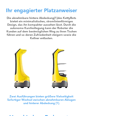
Ihr engagierter Platzanweiser
Die abnehmbare hintere Abdeckung[1]des KettyBots
bietet ein minimalistisches, stromlinienförmiges
Design, das ihn kompakter aussehen lässt. Durch die
autonome Kursfestlegung kann der Roboter die
Kunden auf dem bestmöglichen Weg zu ihren Tischen
führen und so deren Zufriedenheit steigern sowie die
Kellner entlasten.
Zwei Ausführungen bieten größere Vielseitigkeit
Sofortiger Wechsel zwischen abnehmbaren Ablagen
und hinterer Abdeckung [1].