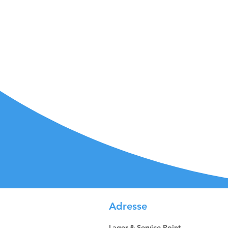
Adresse
Lager & Service Point