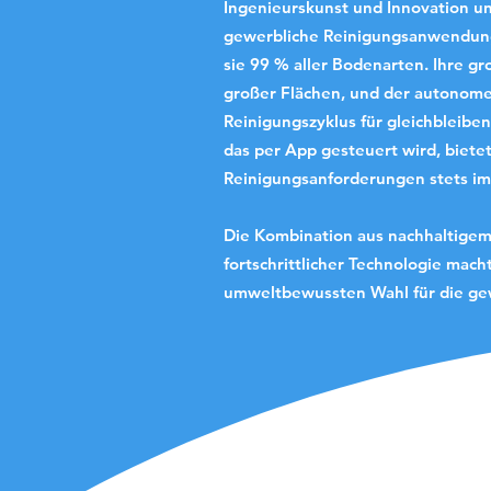
Ingenieurskunst und Innovation und
gewerbliche Reinigungsanwendung
sie 99 % aller Bodenarten. Ihre g
großer Flächen, und der autonom
Reinigungszyklus für gleichbleiben
das per App gesteuert wird, bietet
Reinigungsanforderungen stets im
Die Kombination aus nachhaltigem 
fortschrittlicher Technologie mac
umweltbewussten Wahl für die ge