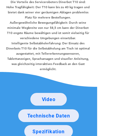
Die Vorteile des Serviceroboters Dinerbot T10 sind:
Hohe Tragfähigkeit: Der T10 kann bis zu 40 kg tragen und
bietet dank seiner vier geräumigen Ablagen problemlos
Platz für mehrere Bestellungen.
Außergewöhnliche Bewegungsfähigkeit: Durch seine
minimale Wegbreite von nur 58,5 cm kann der Dinerbot
T10 engste Räume bewältigen und ist somit vielseitig für
verschiedene Umgebungen einsetzbar.
Intelligente Selbstabholerfahrung: Der Einsatz des
Dinerbots T10 für die Selbstabholung am Tisch ist optimal
ausgestattet, mit Tellererkennungssensoren,
Tablettanzeigen, Sprachansagen und visueller Anleitung,
was gleichzeitig interaktives Feedback an den Gast
ermöglicht.
Video
Technische Daten
Spezifikation