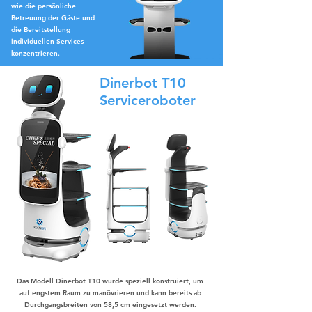
wie die persönliche
Betreuung der Gäste und
die Bereitstellung
individuellen Services
konzentrieren.
Dinerbot T10
Serviceroboter
Das Modell Dinerbot T10 wurde speziell konstruiert, um
auf engstem Raum zu manövrieren und kann bereits ab
Durchgangsbreiten von 58,5 cm eingesetzt werden.