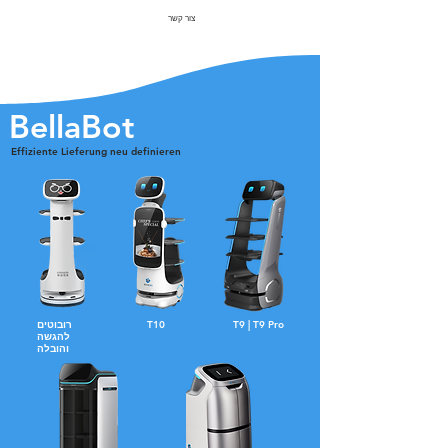
צור קשר
BellaBot
Effiziente Lieferung neu definieren
T9 | T9 Pro
T10
רובוטים
להגשה
והובלה