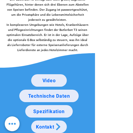
Flügeltüren, hinter denen sich drei Ebenen zum Abstellen
von Speisen befinden. Der Zugang ist passwortgeschützt,
um die Privatsphäre und die Lebensmittelsicherheit
jederzeit zu gewährleisten.
In komplexeren Umgebungen wie Hotels, Krankenhäusern
und Pflegeeinrichtungen findet der Butlerbot T3 seinen
optimalen Einsatzbereich. Er ist in der Lage, Aufzüge über
die optionale E-Box selbständig zu steuern, was ihn ideal
als Lieferroboter für externe Speisenanlieferungen durch
Lieferdienste an jedes Hotelzimmer macht.
Video
Technische Daten
Spezifikation
Kontakt