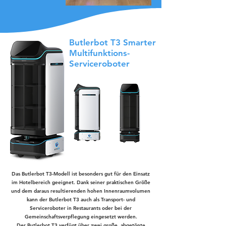
Butlerbot T3 Smarter
Multifunktions-
Serviceroboter
Das Butlerbot T3-Modell ist besonders gut für den Einsatz
im Hotelbereich geeignet. Dank seiner praktischen Größe
und dem daraus resultierenden hohen Innenraumvolumen
kann der Butlerbot T3 auch als Transport- und
Serviceroboter in Restaurants oder bei der
Gemeinschaftsverpflegung eingesetzt werden.
Der Butlerbot T3 verfügt über zwei große, abgetönte