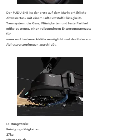
Der PUDU SH1 ist der erste auf dem Markt erhältliche
Abwassertank mit einem Luft-Feststoff-Flüssigkeits-
Trennsystem, das Gase, Flüssigkeiten und feste Partikel
mühelos trennt, einen reibungslosen Entsorgungsprozess
für
nasse und trockene Abfälle ermöglicht und das Risiko von
Abflussverstopfungen ausschließt.
Leistungsstarke
Reinigungsfähigkeiten
27kg
Bürstendruck