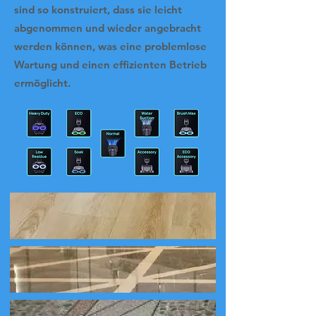
sind so konstruiert, dass sie leicht
abgenommen und wieder angebracht
werden können, was eine problemlose
Wartung und einen effizienten Betrieb
ermöglicht.