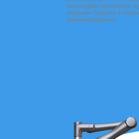
berøringsfrie egenskaper o
reduserer Puductor 2 risiko
innendørshygienen.