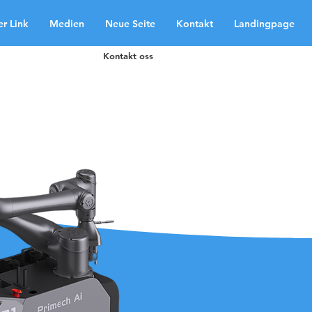
r Link
Medien
Neue Seite
Kontakt
Landingpage
Kontakt oss