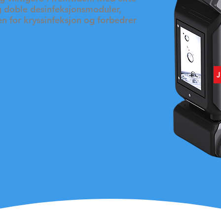
g doble desinfeksjonsmoduler,
en for kryssinfeksjon og forbedrer