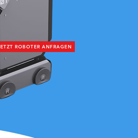
JETZT ROBOTER ANFRAGEN