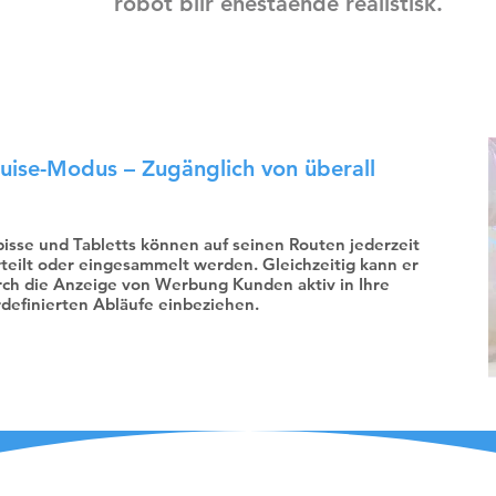
robot blir enestående realistisk.
uise-Modus – Zugänglich von überall
isse und Tabletts können auf seinen Routen jederzeit
teilt oder eingesammelt werden. Gleichzeitig kann er
rch die Anzeige von Werbung Kunden aktiv in Ihre
definierten Abläufe einbeziehen.