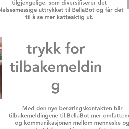
tilgjengelige, som diversifiserer det
ølelsesmessige uttrykket til BellaBot og får det
til å se mer katteaktig ut.
trykk for
tilbakemeldin
g
Med den nye berøringskontakten blir
tilbakemeldingene til BellaBot mer omfatten
og kommunikasjonen mellom menneske o