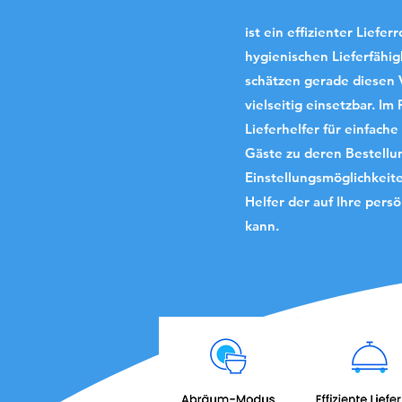
ist ein effizienter Lief
hygienischen Lieferfähi
schätzen gerade diesen V
vielseitig einsetzbar. Im
Lieferhelfer für einfache
Gäste zu deren Bestellu
Einstellungsmöglichkeit
Helfer der auf Ihre per
kann.