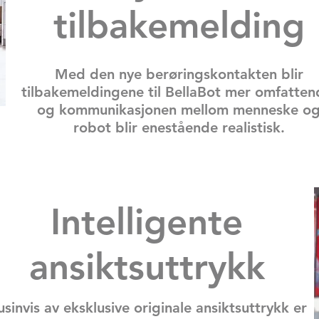
tilbakemelding
Med den nye berøringskontakten blir
tilbakemeldingene til BellaBot mer omfatten
og kommunikasjonen mellom menneske o
robot blir enestående realistisk.
Intelligente
ansiktsuttrykk
sinvis av eksklusive originale ansiktsuttrykk er