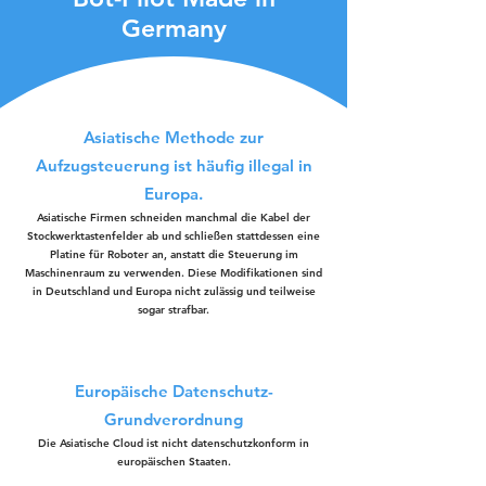
Germany
Asiatische Methode zur
Aufzugsteuerung ist häufig illegal in
Europa.
Asiatische Firmen schneiden manchmal die Kabel der
Stockwerktastenfelder ab und schließen stattdessen eine
Platine für Roboter an, anstatt die Steuerung im
Maschinenraum zu verwenden. Diese Modifikationen sind
in Deutschland und Europa nicht zulässig und teilweise
sogar strafbar.
Europäische Datenschutz-
Grundverordnung
Die Asiatische Cloud ist nicht datenschutzkonform in
europäischen Staaten.