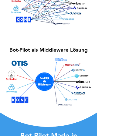
Bot-Pilot als Middleware Lösung
Bot-Pilot Made in