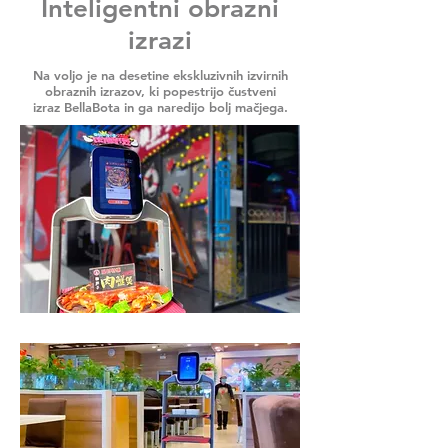
Inteligentni obrazni
izrazi
Na voljo je na desetine ekskluzivnih izvirnih
obraznih izrazov, ki popestrijo čustveni
izraz BellaBota in ga naredijo bolj mačjega.