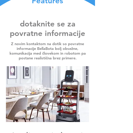
Features
dotaknite se za
povratne informacije
Z novim kontaktom na dotik so povratne
informacije BellaBota bolj obsežne,
komunikacija med človekom in robotom pa
postane realistična brez primere.