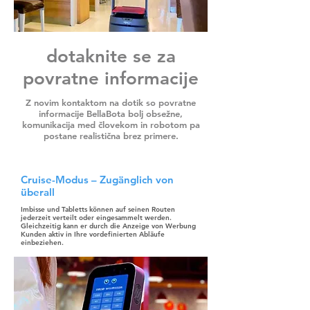
dotaknite se za
povratne informacije
Z novim kontaktom na dotik so povratne
informacije BellaBota bolj obsežne,
komunikacija med človekom in robotom pa
postane realistična brez primere.
Cruise-Modus – Zugänglich von
überall
Imbisse und Tabletts können auf seinen Routen
jederzeit verteilt oder eingesammelt werden.
Gleichzeitig kann er durch die Anzeige von Werbung
Kunden aktiv in Ihre vordefinierten Abläufe
einbeziehen.