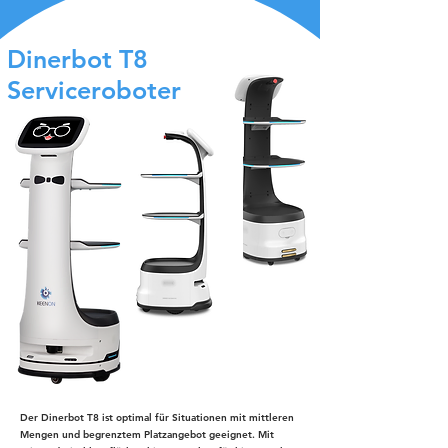
Dinerbot T8
Serviceroboter
Der Dinerbot T8 ist optimal für Situationen mit mittleren
Mengen und begrenztem Platzangebot geeignet. Mit