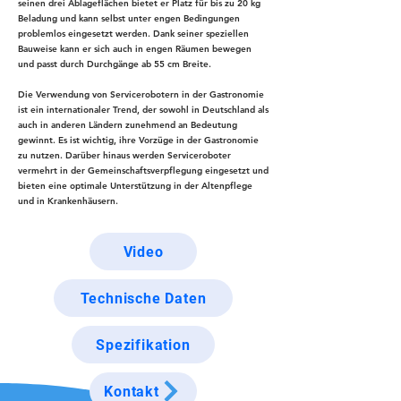
seinen drei Ablageflächen bietet er Platz für bis zu 20 kg
Beladung und kann selbst unter engen Bedingungen
problemlos eingesetzt werden. Dank seiner speziellen
Bauweise kann er sich auch in engen Räumen bewegen
und passt durch Durchgänge ab 55 cm Breite.
Die Verwendung von Servicerobotern in der Gastronomie
ist ein internationaler Trend, der sowohl in Deutschland als
auch in anderen Ländern zunehmend an Bedeutung
gewinnt. Es ist wichtig, ihre Vorzüge in der Gastronomie
zu nutzen. Darüber hinaus werden Serviceroboter
vermehrt in der Gemeinschaftsverpflegung eingesetzt und
bieten eine optimale Unterstützung in der Altenpflege
und in Krankenhäusern.
Video
Technische Daten
Spezifikation
Kontakt