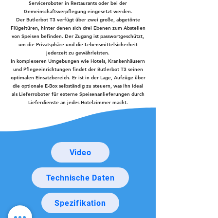
Serviceroboter in Restaurants oder bei der
Gemeinschaftsverpflegung eingesetzt werden.
Der Butlerbot T3 verfügt über zwei große, abgetönte
Flügeltüren, hinter denen sich drei Ebenen zum Abstellen
von Speisen befinden. Der Zugang ist passwortgeschützt,
um die Privatsphäre und die Lebensmittelsicherheit
jederzeit zu gewährleisten.
In komplexeren Umgebungen wie Hotels, Krankenhäusern
und Pflegeeinrichtungen findet der Butlerbot T3 seinen
optimalen Einsatzbereich. Er ist in der Lage, Aufzüge über
die optionale E-Box selbständig zu steuern, was ihn ideal
als Lieferroboter für externe Speisenanlieferungen durch
Lieferdienste an jedes Hotelzimmer macht.
Video
Technische Daten
Spezifikation