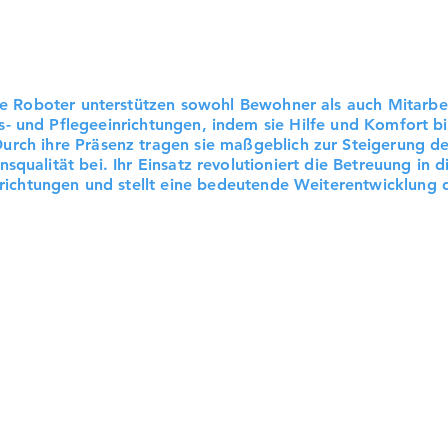
e Roboter unterstützen sowohl Bewohner als auch Mitarbei
s- und Pflegeeinrichtungen, indem sie Hilfe und Komfort bi
urch ihre Präsenz tragen sie maßgeblich zur Steigerung de
nsqualität bei. Ihr Einsatz revolutioniert die Betreuung in d
richtungen und stellt eine bedeutende Weiterentwicklung d