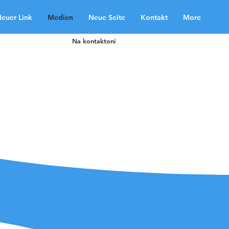
euer Link
Medien
Neue Seite
Kontakt
More
Na kontaktoni