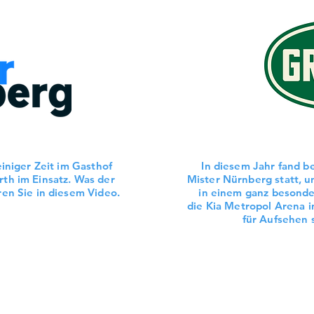
einiger Zeit im Gasthof
In diesem Jahr fand b
rth im Einsatz. Was der
Mister Nürnberg statt, u
ren Sie in diesem Video.
in einem ganz besonde
die Kia Metropol Arena 
für Aufsehen 