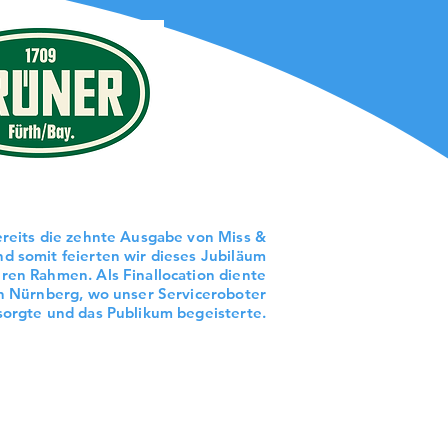
ereits die zehnte Ausgabe von Miss &
nd somit feierten wir dieses Jubiläum
ren Rahmen. Als Finallocation diente
in Nürnberg, wo unser Serviceroboter
sorgte und das Publikum begeisterte.