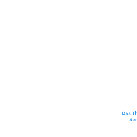
Das Th
Ser