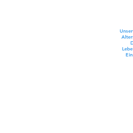
Unser
Alter
D
Lebe
Ein