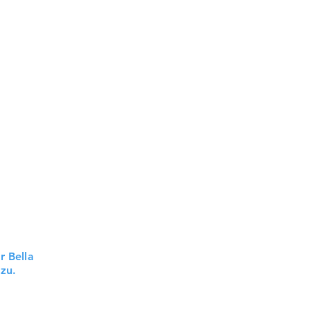
r Bella
azu.