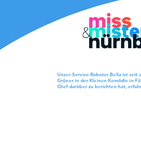
Unser Service-Roboter Bella ist seit 
Grüner in der Kleinen Komödie in Fü
Chef darüber zu berichten hat, erfah