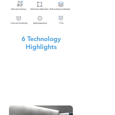
6
Technology
Highlights
نظامان حصريان من أنظمة SLAM لجميع
الحالات