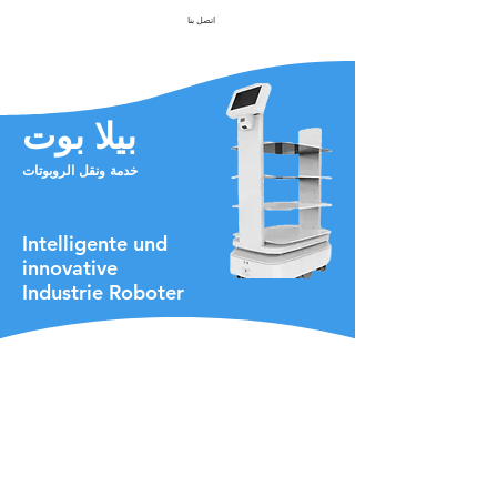
اتصل بنا
بيلا بوت
خدمة ونقل الروبوتات
Intelligente und
innovative
Industrie Roboter