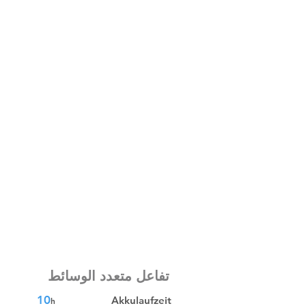
تفاعل متعدد الوسائط
10
Akkulaufzeit
h