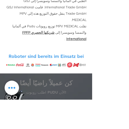
الطبي في ألمانيا والنمسا وسويسرا إلى GSJ
International Trade GmbH. قامت GSJ International
Trade GmbH بنقل حقوق التوزيع هذه إلى MPV
MEDICAL.
نقلت MPV MEDICAL توزيع روبوتات Pudu في ألمانيا
والنمسا وسويسرا إلى
شريكها الحصري FPFP
.
International
Roboter sind bereits im Einsatz bei
كن عميلاً راضيًا أيضًا
اطلب روبوت PUDU الآن!
استفسر عن الروبوتات PUDU الآن