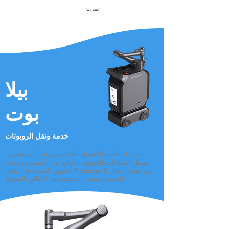
اتصل بنا
بيلا
بوت
خدمة ونقل الروبوتات
​ ستزداد أهمية التشغيل اللاتلامسي
في المستقبل.
بفضل الإمكانات الحقيقية الخالية من اللمس ووحدات
التطهير المزدوجة ، يقلل Puductor 2 من خطر انتقال
العدوى ويحسن النظافة في الأماكن المغلقة.