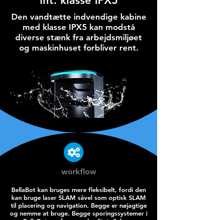
iht. klasse IPX5
Den vandtætte indvendige kabine
med klasse IPX5 kan modstå
diverse stænk fra arbejdsmiljøet
og maskinhuset forbliver rent.
workflow
BellaBot kan bruges mere fleksibelt, fordi den
kan bruge laser SLAM såvel som optisk SLAM
til placering og navigation. Begge er nøjagtige
og nemme at bruge. Begge sporingssystemer i