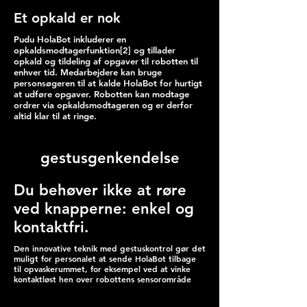
Et opkald er nok
Pudu HolaBot inkluderer en
opkaldsmodtagerfunktion[2] og tillader
opkald og tildeling af opgaver til robotten til
enhver tid. Medarbejdere kan bruge
personsøgeren til at kalde HolaBot for hurtigt
at udføre opgaver. Robotten kan modtage
ordrer via opkaldsmodtageren og er derfor
altid klar til at ringe.
gestusgenkendelse
Du behøver ikke at røre
ved knapperne: enkel og
kontaktfri.
Den innovative teknik med gestuskontrol gør det
muligt for personalet at sende HolaBot tilbage
til opvaskerummet, for eksempel ved at vinke
kontaktløst hen over robottens sensorområde