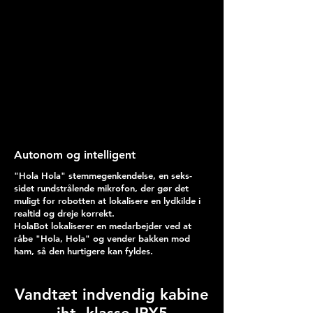
Autonom og intelligent
"Hola Hola" stemmegenkendelse, en seks-
sidet rundstrålende mikrofon, der gør det
muligt for robotten at lokalisere en lydkilde i
realtid og dreje korrekt.
HolaBot lokaliserer en medarbejder ved at
råbe "Hola, Hola" og vender bakken mod
ham, så den hurtigere kan fyldes.
Vandtæt indvendig kabine