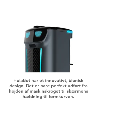
æstetisk design
HolaBot har et innovativt, bionisk
design. Det er bare perfekt udført fra
højden af maskinskroget til skærmens
hældning til formkurven.