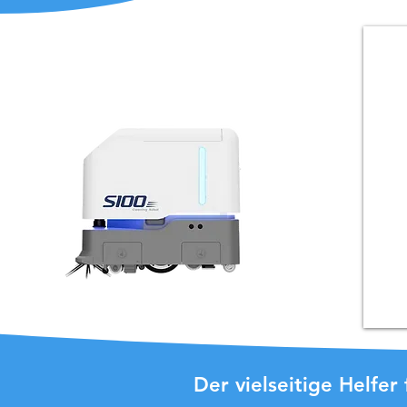
Der vielseitige Helfe