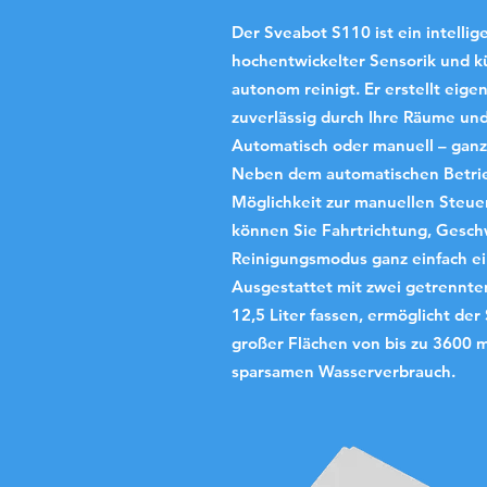
Der Sveabot S110 ist ein intelli
hochentwickelter Sensorik und kü
autonom reinigt. Er erstellt eig
zuverlässig durch Ihre Räume un
Automatisch oder manuell – ganz
Neben dem automatischen Betrie
Möglichkeit zur manuellen Steue
können Sie Fahrtrichtung, Gesc
Reinigungsmodus ganz einfach ei
Ausgestattet mit zwei getrennten
12,5 Liter fassen, ermöglicht der
großer Flächen von bis zu 3600 m
sparsamen Wasserverbrauch.