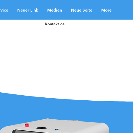
rvice
Neuer Link
Medien
Neue Seite
More
Kontakt os