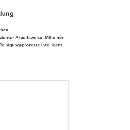
adung
chen.
zienter Arbeitsweise. Mit einer
 Reinigungsprozesse intelligent