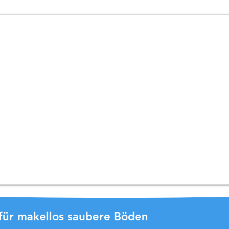
r für makellos saubere Böden