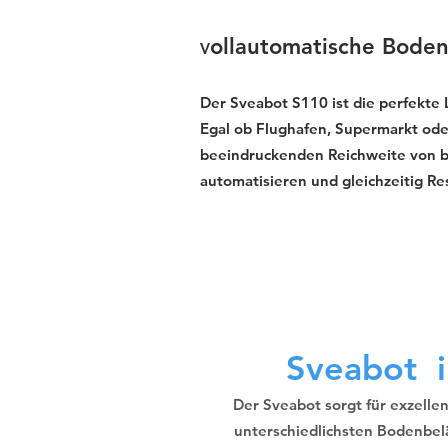
ollautomatische Boden
V
Der Sveabot S110 ist die perfekte
Egal ob Flughafen, Supermarkt oder
beeindruckenden Reichweite von bis 
automatisieren und gleichzeitig R
Sveabot i
Der Sveabot sorgt für exzelle
unterschiedlichsten Bodenbel