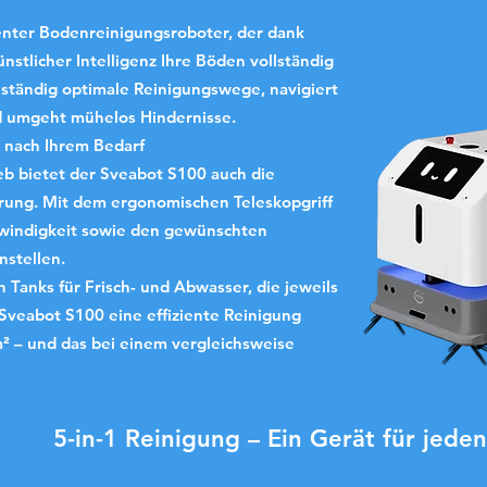
genter Bodenreinigungsroboter, der dank
nstlicher Intelligenz Ihre Böden vollständig
enständig optimale Reinigungswege, navigiert
d umgeht mühelos Hindernisse.
 nach Ihrem Bedarf
b bietet der Sveabot S100 auch die
rung. Mit dem ergonomischen Teleskopgriff
hwindigkeit sowie den gewünschten
nstellen.
 Tanks für Frisch- und Abwasser, die jeweils
 Sveabot S100 eine effiziente Reinigung
² – und das bei einem vergleichsweise
5-in-1 Reinigung – Ein Gerät für jede