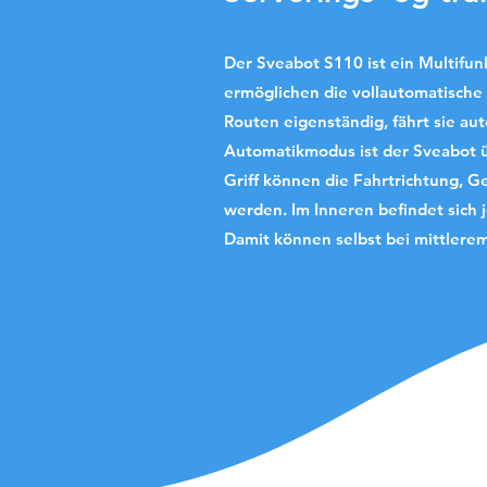
Der Sveabot S110 ist ein Multifun
ermöglichen die vollautomatische 
Routen eigenständig, fährt sie au
Automatikmodus ist der Sveabot ü
Griff können die Fahrtrichtung, 
werden.
Im Inneren befindet sich 
Damit können selbst bei mittlere