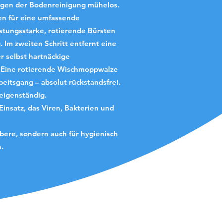
ngen der Bodenreinigung mühelos.
nen für eine umfassende
stungsstarke, rotierende Bürsten
 Im zweiten Schritt entfernt eine
 selbst hartnäckige
t: Eine rotierende Wischmoppwalze
beitsgang – absolut rückstandsfrei.
 eigenständig.
insatz, das Viren, Bakterien und
bere, sondern auch für hygienisch
h.