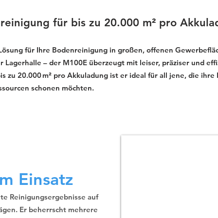
reinigung für bis zu 20.000 m² pro Akkul
 Lösung für Ihre Bodenreinigung in großen, offenen Gewerbeflä
 Lagerhalle – der M100E überzeugt mit leiser, präziser und effi
zu 20.000 m² pro Akkuladung ist er ideal für all jene, die ihre
essourcen schonen möchten.
m Einsatz
nte Reinigungsergebnisse auf
ägen. Er beherrscht mehrere