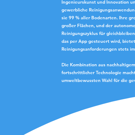
Ingenieurskunst und Innovation und
gewerbliche Reinigungsanwendung
sie 99 % aller Bodenarten. Ihre g
großer Flächen, und der autonom
Reinigungszyklus für gleichbleiben
das per App gesteuert wird, bietet
Reinigungsanforderungen stets im
Die Kombination aus nachhaltigem 
fortschrittlicher Technologie mac
umweltbewussten Wahl für die ge