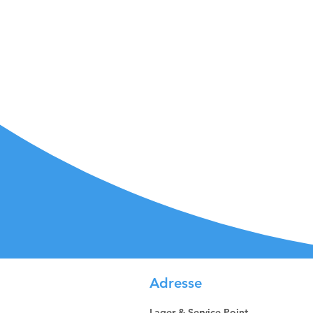
Adresse
Lager & Service Point