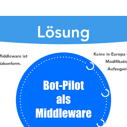
Lösung
Keine in Europa
Middleware ist
Modifikati
tzkonform.
Aufzugan