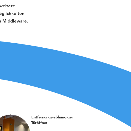
 weitere
lichkeiten
ls Middleware.
Entfernungs-abhängiger
Türöffner