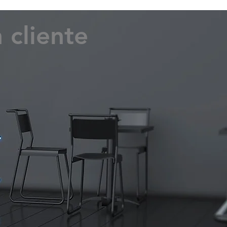
 cliente