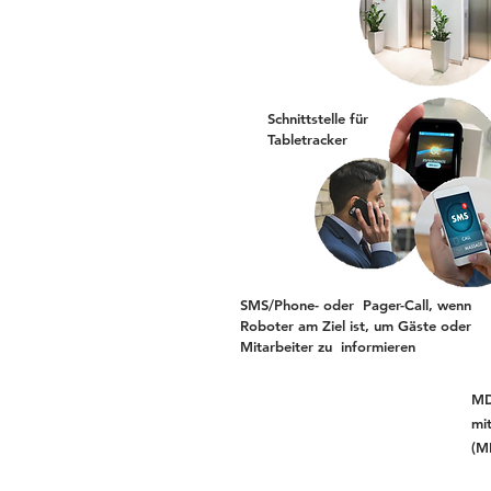
Schnittstelle für
Tabletracker
SMS/Phone- oder Pager-Call, wenn
Roboter am Ziel ist, um Gäste oder
Mitarbeiter zu informieren
MD
mi
(M