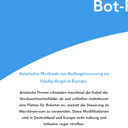
Bot-
Asiatische Methode zur Aufzugsteuerung ist
häufig illegal in Europa.
Asiatische Firmen schneiden manchmal die Kabel der
Stockwerktastenfelder ab und schließen stattdessen
eine Platine für Roboter an, anstatt die Steuerung im
Maschinenraum zu verwenden. Diese Modifikationen
sind in Deutschland und Europa nicht zulässig und
teilweise sogar strafbar.