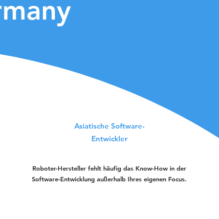
ermany
Asiatische Software-
Entwickler
Roboter-Hersteller fehlt häufig das Know-How in der
Software-Entwicklung außerhalb Ihres eigenen Focus.