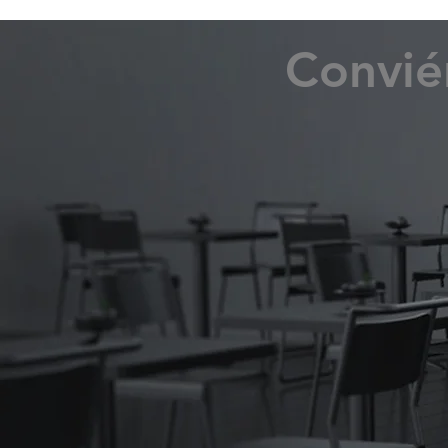
Convié