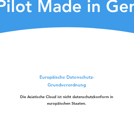
Pilot Made in G
Europäische Datenschutz-
Grundverordnung
Die Asiatische Cloud ist nicht datenschutzkonform in
europäischen Staaten.