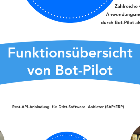
Zahlreiche
Anwendungsmög
durch Bot-Pilot a
Funktionsübersicht
von Bot-Pilot
Rest-API-Anbindung für Dritt-Software Anbieter (SAP/ERP)