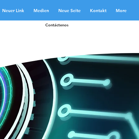
Neuer Link
Medien
Neue Seite
Kontakt
More
Contáctenos