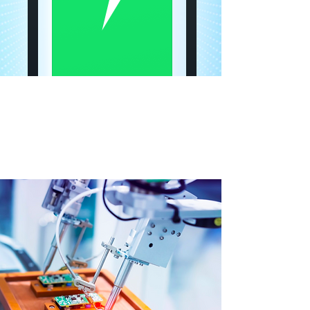
Estante de inducción de
infrarrojos
Sistema modular de rápido desmontaje e
inducción inteligente de infrarrojos. Un estante
más inteligente para servir mejor.