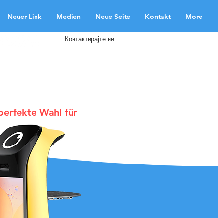
Neuer Link
Medien
Neue Seite
Kontakt
More
Контактирајте не
 perfekte Wahl für