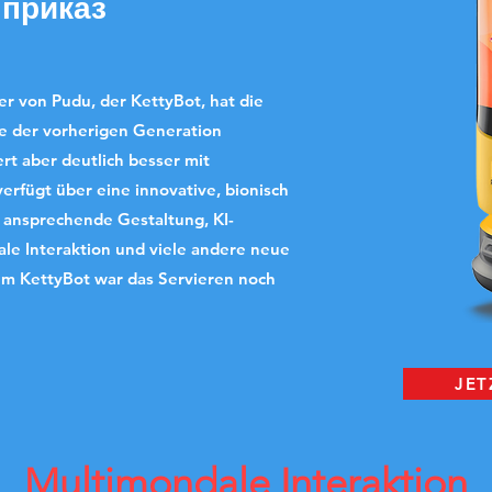
 приказ
r von Pudu, der KettyBot, hat die
 der vorherigen Generation
 aber deutlich besser mit
rfügt über eine innovative, bionisch
 ansprechende Gestaltung, KI-
le Interaktion und viele andere neue
em KettyBot war das Servieren noch
JET
Multimondale Interaktion