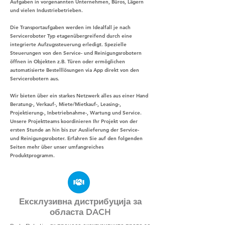
Aufgaben in vorgenannten Unternehmen, Büros, Lägern
und vielen Industriebetrieben.
Die Transportaufgaben werden im Idealfall je nach
Serviceroboter Typ etagenübergreifend durch eine
integrierte Aufzugssteuerung erledigt. Spezielle
Steuerungen von den Service- und Reinigungsrobotern
öffnen in Objekten z.B. Türen oder ermöglichen
automatisierte Bestelllösungen via App direkt von den
Servicerobotern aus.
Wir bieten über ein starkes Netzwerk alles aus einer Hand
Beratung-, Verkauf-, Miete/Mietkauf-, Leasing-,
Projektierung-, Inbetriebnahme-, Wartung und Service.
Unsere Projektteams koordinieren Ihr Projekt von der
ersten Stunde an hin bis zur Auslieferung der Service-
und Reinigungsroboter. Erfahren Sie auf den folgenden
Seiten mehr über unser umfangreiches
Produktprogramm.
Ексклузивна дистрибуција за
областа DACH