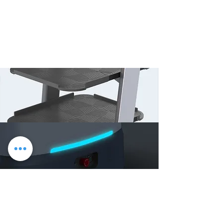
технологија за размена на
енергија
Куќиштата за полнење и употреба се
категоризирани за побрза замена на
батеријата. Работа 24/7: ветре за BellaBot.
RGBD
Тројната RGBD камера му дава на BellaBot
најсилната тродимензионална перцепција
досега. Може прецизно да открие и избегне