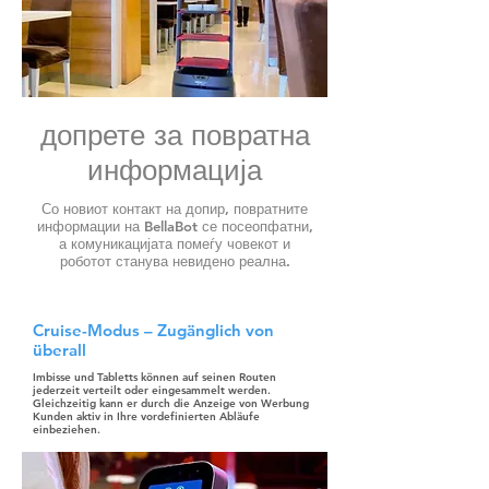
допрете за повратна
информација
Со новиот контакт на допир, повратните
информации на BellaBot се посеопфатни,
а комуникацијата помеѓу човекот и
роботот станува невидено реална.
Cruise-Modus – Zugänglich von
überall
Imbisse und Tabletts können auf seinen Routen
jederzeit verteilt oder eingesammelt werden.
Gleichzeitig kann er durch die Anzeige von Werbung
Kunden aktiv in Ihre vordefinierten Abläufe
einbeziehen.