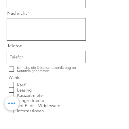
Nachricht
Telefon
Ich habe die Datenschutzerklärung zur
Kenntnis genommen.
Wähle:
Kauf
Leasing
Kurzzeitmiete
Langzeitmiete
Bot Pilot - Middleware
Informationen
Absenden