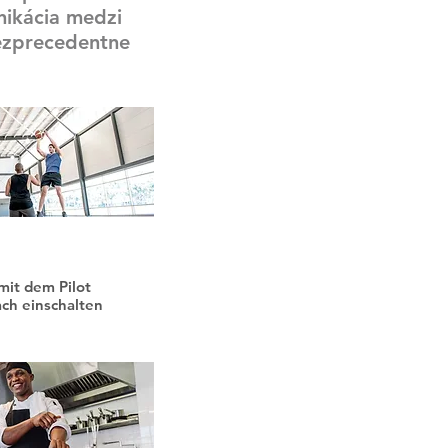
nikácia medzi
ezprecedentne
mit dem Pilot
ach einschalten