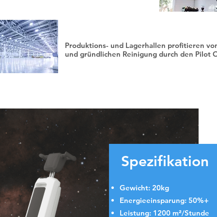
Produktions- und Lagerhallen
Produktions- und Lagerhallen profitieren von
und gründlichen Reinigung durch den Pilot 
Spezifikation
Gewicht: 20kg
Energieeinsparung: 50%+
Leistung: 1200 m²/Stunde