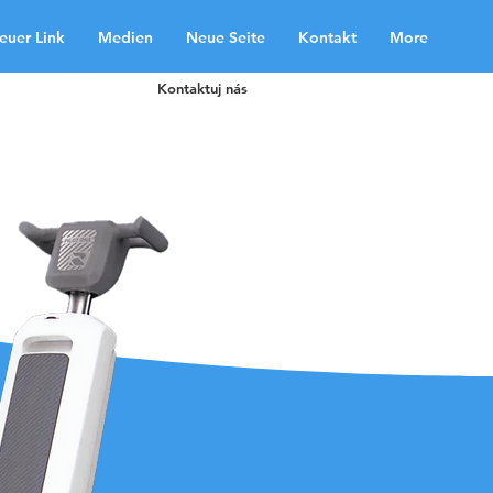
euer Link
Medien
Neue Seite
Kontakt
More
Kontaktuj nás