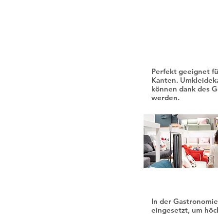
Sportstätten
Perfekt geeignet f
Kanten. Umkleidek
können dank des Ger
werden.
Gastronomie &
In der Gastronomie
eingesetzt, um höc