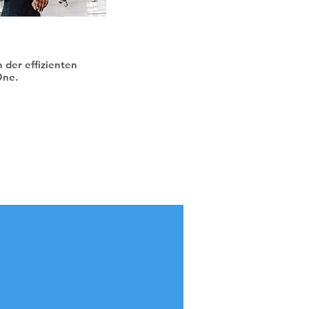
 der effizienten
One.