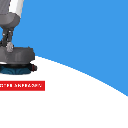
BOTER ANFRAGEN
LAM pre