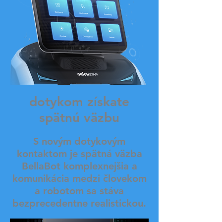
dotykom získate
spätnú väzbu
S novým dotykovým
kontaktom je spätná väzba
BellaBot komplexnejšia a
komunikácia medzi človekom
a robotom sa stáva
bezprecedentne realistickou.