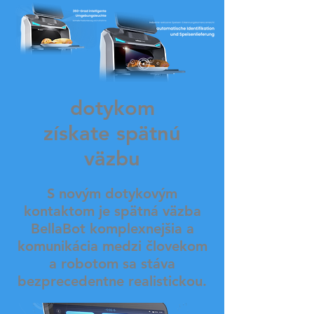
dotykom
získate spätnú
väzbu
S novým dotykovým
kontaktom je spätná väzba
BellaBot komplexnejšia a
komunikácia medzi človekom
a robotom sa stáva
bezprecedentne realistickou.