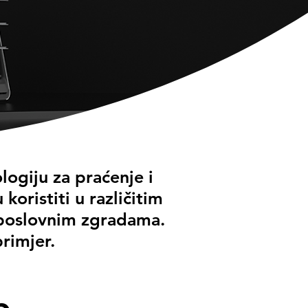
logiju za praćenje i
oristiti u različitim
i poslovnim zgradama.
rimjer.