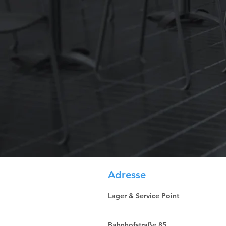
Adresse
Lager & Service Point
Bahnhofstraße 85