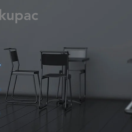
 kupac