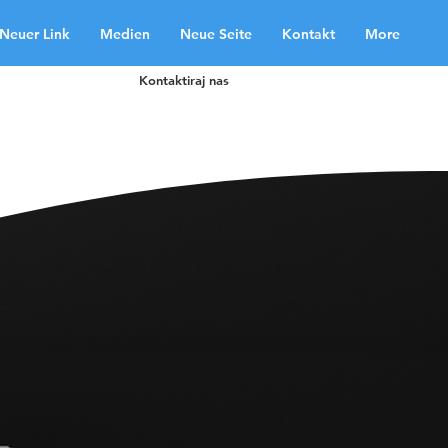
Neuer Link
Medien
Neue Seite
Kontakt
More
Kontaktiraj nas