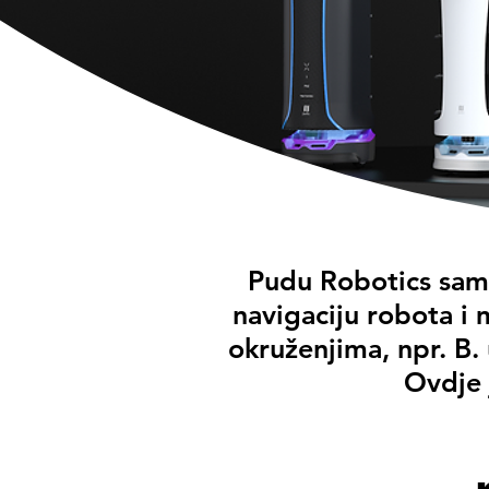
Pudu Robotics samos
navigaciju robota i 
okruženjima, npr. B.
Ovdje 