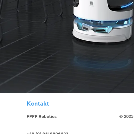
Kontakt
© 2025
FPFP Robotics
+49 (0) 911 9806623