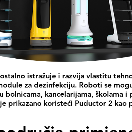
talno istražuje i razvija vlastitu tehno
module za dezinfekciju. Roboti se mogu k
 u bolnicama, kancelarijama, školama 
je prikazano koristeći Puductor 2 kao p