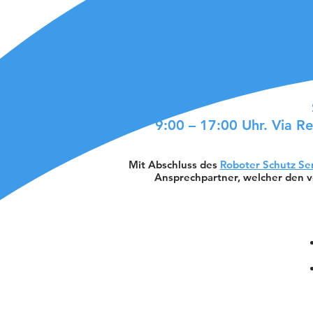
9:00 – 17:00 Uhr. Via R
Mit Abschluss des
Roboter Schutz Se
Ansprechpartner, welcher den 