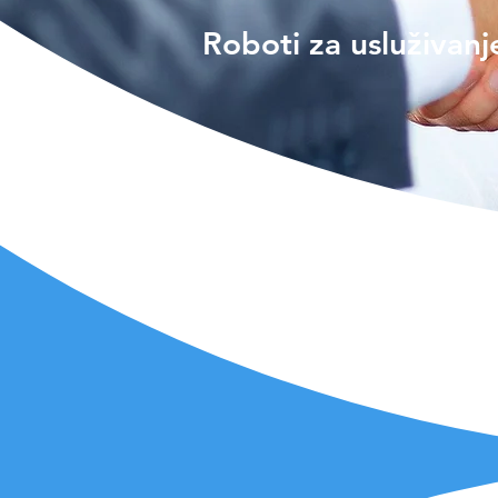
Roboti za usluživanj
Ekskluzi