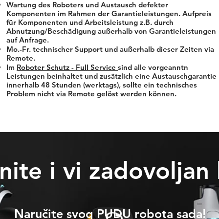
Wartung des Roboters und Austausch defekter
Komponenten im Rahmen der Garantieleistungen. Aufpreis
für Komponenten und Arbeitsleistung z.B. durch
Abnutzung/Beschädigung außerhalb von Garantieleistungen
auf Anfrage.
Mo.-Fr. technischer Support und außerhalb dieser Zeiten via
Remote.
Im
Roboter Schutz - Full Service
sind alle vorgeanntn
Leistungen beinhaltet und zusätzlich eine Austauschgarantie
innerhalb 48 Stunden (werktags), sollte ein technisches
Problem nicht via Remote gelöst werden können.
nite i vi zadovoljan
Naručite svog PUDU robota sada!