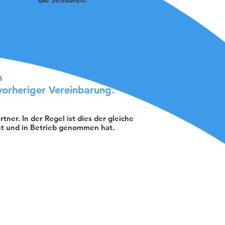
n
vorheriger Vereinbarung.
tner. In der Regel ist dies der gleiche
t und in Betrieb genommen hat.