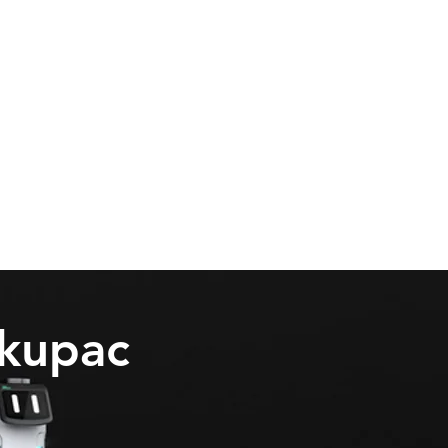
 kupac