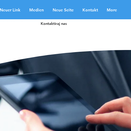
Neuer Link
Medien
Neue Seite
Kontakt
More
Kontaktiraj nas