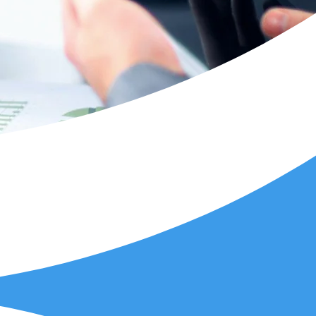
ma za sve