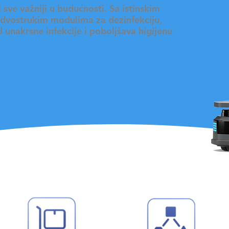
 sve važniji u budućnosti. Sa istinskim
dvostrukim modulima za dezinfekciju,
 unakrsne infekcije i poboljšava higijenu