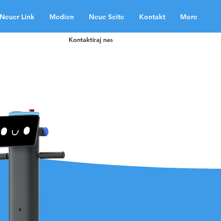
Neuer Link
Medien
Neue Seite
Kontakt
More
Kontaktiraj nas