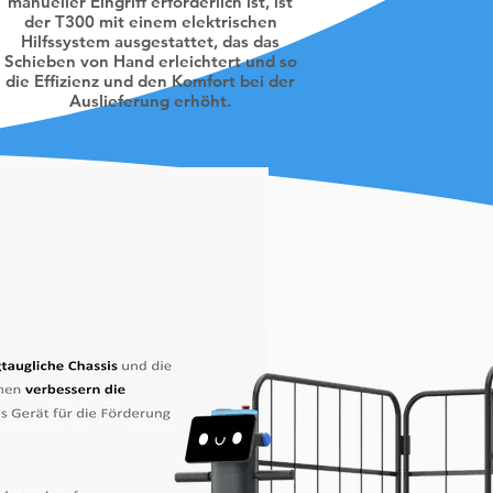
manueller Eingriff erforderlich ist, ist
der T300 mit einem elektrischen
Hilfssystem ausgestattet, das das
Schieben von Hand erleichtert und so
die Effizienz und den Komfort bei der
Auslieferung erhöht.