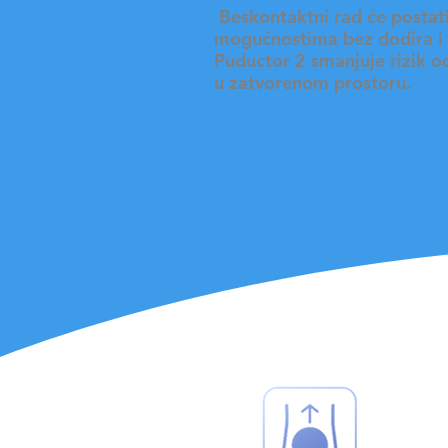
​ Beskontaktni
rad će postati
mogućnostima bez dodira i 
Puductor 2 smanjuje rizik od
u zatvorenom prostoru.