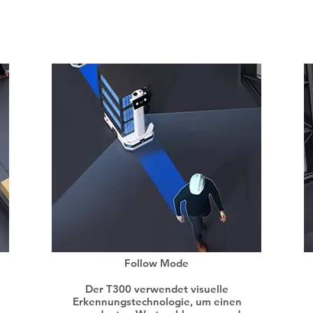
tema za sve slučaje
Follow Mode
Der T300 verwendet visuelle
Erkennungstechnologie, um einen