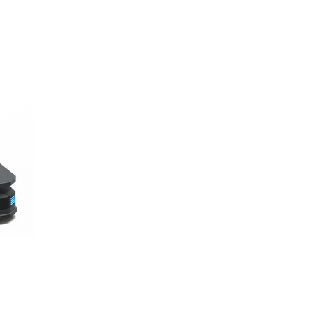
skluzivna dva SLA