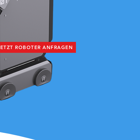
JETZT ROBOTER ANFRAGEN