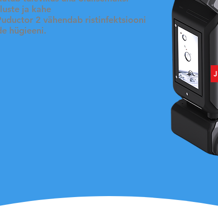
luste ja kahe
uductor 2 vähendab ristinfektsiooni
e hügieeni.