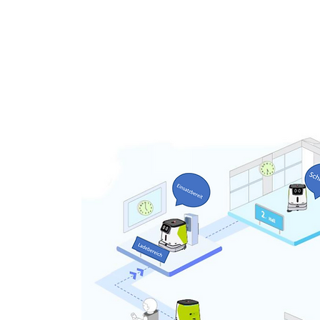
es eksklusiivsed k
teemi kõikidel juht
ndlikumalt,
amiseks ja
ii laser-
SLAM-i.
lpsasti
llaBoti
võrdse