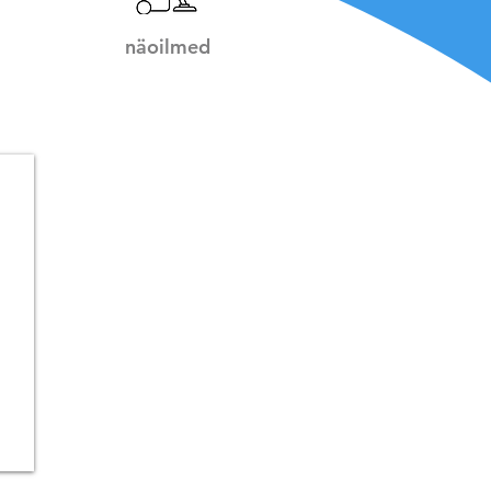
näoilmed