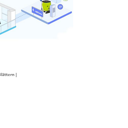
lättern |