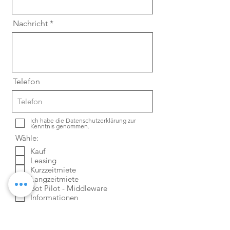
Nachricht
Telefon
Ich habe die Datenschutzerklärung zur
Kenntnis genommen.
Wähle:
Kauf
Leasing
Kurzzeitmiete
Langzeitmiete
Bot Pilot - Middleware
Informationen
Absenden