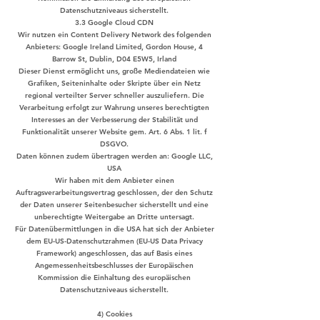
Datenschutzniveaus sicherstellt.
3.3 Google Cloud CDN
Wir nutzen ein Content Delivery Network des folgenden
Anbieters: Google Ireland Limited, Gordon House, 4
Barrow St, Dublin, D04 E5W5, Irland
Dieser Dienst ermöglicht uns, große Mediendateien wie
Grafiken, Seiteninhalte oder Skripte über ein Netz
regional verteilter Server schneller auszuliefern. Die
Verarbeitung erfolgt zur Wahrung unseres berechtigten
Interesses an der Verbesserung der Stabilität und
Funktionalität unserer Website gem. Art. 6 Abs. 1 lit. f
DSGVO.
Daten können zudem übertragen werden an: Google LLC,
USA
Wir haben mit dem Anbieter einen
Auftragsverarbeitungsvertrag geschlossen, der den Schutz
der Daten unserer Seitenbesucher sicherstellt und eine
unberechtigte Weitergabe an Dritte untersagt.
Für Datenübermittlungen in die USA hat sich der Anbieter
dem EU-US-Datenschutzrahmen (EU-US Data Privacy
Framework) angeschlossen, das auf Basis eines
Angemessenheitsbeschlusses der Europäischen
Kommission die Einhaltung des europäischen
Datenschutzniveaus sicherstellt.
4) Cookies