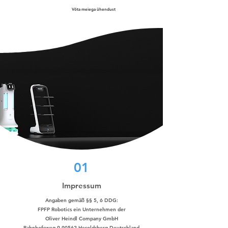
Võta meiega ühendust
01
Impressum
Angaben gemäß §§ 5, 6 DDG:
FPFP Robotics ein Unternehmen der
Oliver Heindl Company GmbH
Bahnhofsweg 9 90562 Heroldsberg Deutschland