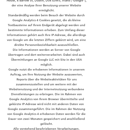
House, 4 Barrow St, Dublin, D04 E5W5, Irland ("Google"),
der eine Analyse Ihrer Benutzung unserer Website
ermöglicht.
Standardmäßig werden beim Besuch der Website durch
Google Analytics 4 Cookies gesetzt, die als kleine
Textbausteine auf Ihrem Endgerät abgelegt werden und
bestimmte Informationen erheben. Zum Umfang dieser
Informationen gehört auch Ihre IP-Adresse, die allerdings
von Google um die letzten Ziffern gekürzt wird, um eine
direkte Personenbeziehbarkeit auszuschließen.
Die Informationen werden an Server von Google
übertragen und dort weiterverarbeitet. Dabei sind auch
Übermittlungen an Google LLC mit Sitz in den USA
möglich.
Google nutzt die erhobenen Informationen in unserem
Auftrag, um Ihre Nutzung der Website auszuwerten,
Reports über die Websiteaktivitäten für uns
zusammenzustellen und um weitere mit der
Websitenutzung und der Internetnutzung verbundene
Dienstleistungen zu erbringen. Die im Rahmen von
Google Analytics von Ihrem Browser übermittelte und
gekürzte IP-Adresse wird nicht mit anderen Daten von
Google zusammengeführt. Die im Rahmen der Nutzung
von Google Analytics 4 erhobenen Daten werden für die
Dauer von zwei Monaten gespeichert und anschließend
gelöscht.
Alle vorstehend beschriebenen Verarbeitungen,