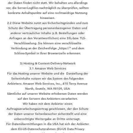
der Daten findet nicht statt. Wir behalten uns allerdings
vor, die Server-Logfiles nachträglich zu überprüfen, sollten
konkrete Anhaltspunkte auf eine rechtswidrige Nutzung
hinweisen.
2.2 Diese Website nutzt aus Sicherheitsgründen und zum
Schutz der Übertragung personenbezogener Daten und
anderer vertraulicher Inhalte (z.B. Bestellungen oder
Anfragen an den Verantwortlichen) eine SSL-bzw. TLS-
Verschlüsselung. Sie können eine verschlüsselte
Verbindung an der Zeichenfolge „https://“ und dem
Schloss-Symbol in Ihrer Browserzeile erkennen.
3) Hosting & Content-Delivery-Network
3.1 Amazon Web Services
Für das Hosting unserer Website und die Darstellung der
Seiteninhalte nutzen wir das System des folgenden
Anbieters: Amazon Web Services, Inc., 410 Terry Avenue
North, Seattle, WA 98109, USA
Sämtliche auf unserer Website erhobenen Daten werden
auf den Servern des Anbieters verarbeitet.
Wir haben mit dem Anbieter einen
Auftragsverarbeitungsvertrag geschlossen, der den Schutz
der Daten unserer Seitenbesucher sicherstellt und eine
unberechtigte Weitergabe an Dritte untersagt.
Für Datenübermittlungen in die USA hat sich der Anbieter
dem EU-US-Datenschutzrahmen (EU-US Data Privacy