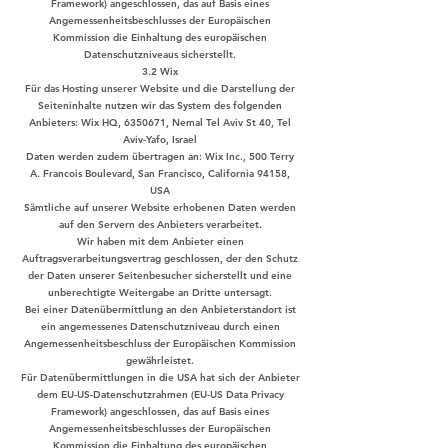
Framework) angeschlossen, das auf Basis eines
Angemessenheitsbeschlusses der Europäischen
Kommission die Einhaltung des europäischen
Datenschutzniveaus sicherstellt.
3.2 Wix
Für das Hosting unserer Website und die Darstellung der
Seiteninhalte nutzen wir das System des folgenden
Anbieters: Wix HQ,
6350671
, Nemal Tel Aviv St 40, Tel
Aviv-Yafo, Israel
Daten werden zudem übertragen an: Wix Inc., 500 Terry
A. Francois Boulevard, San Francisco, California 94158,
USA
Sämtliche auf unserer Website erhobenen Daten werden
auf den Servern des Anbieters verarbeitet.
Wir haben mit dem Anbieter einen
Auftragsverarbeitungsvertrag geschlossen, der den Schutz
der Daten unserer Seitenbesucher sicherstellt und eine
unberechtigte Weitergabe an Dritte untersagt.
Bei einer Datenübermittlung an den Anbieterstandort ist
ein angemessenes Datenschutzniveau durch einen
Angemessenheitsbeschluss der Europäischen Kommission
gewährleistet.
Für Datenübermittlungen in die USA hat sich der Anbieter
dem EU-US-Datenschutzrahmen (EU-US Data Privacy
Framework) angeschlossen, das auf Basis eines
Angemessenheitsbeschlusses der Europäischen
Kommission die Einhaltung des europäischen