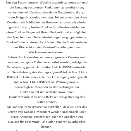
Um den Besuch unserer Website attraktiv zu gestalten und
die Nutzung bestimmter Funktionen zu ermöglichen,
verwenden wir Cookies, also kleine Textdateien, die auf
Ihrem Endgerät abgelegt werden. Teilweise werden diese
Cookies nach Schließen des Browsers automatisch wieder
gelöscht (sog. „Session-Cookies“), teilweise verbleiben
diese Cookies länger auf Ihrem Endgerät und ermöglichen
das Speichern von Seiteneinstellungen (sog. „persistente
Cookies“). Im letzteren Fall können Sie die Speicherdauer
der Übersicht zu den Cookie-Einstellungen Ihres
Webbrowsers entnehmen.
Sofern durch einzelne von uns eingesetzte Cookies auch
personenbezogene Daten verarbeitet werden, erfolgt die
Verarbeitung gemäß Art. 6 Abs. 1 lit. b DSGVO entweder
zur Durchführung des Vertrages, gemäß Art. 6 Abs. 1 lit. a
DSGVO im Falle einer erteilten Einwilligung oder gemäß
Art. 6 Abs. 1 lit. f DSGVO zur Wahrung unserer
berechtigten Interessen an der bestmöglichen
Funktionalität der Website sowie einer
kundenfreundlichen und effektiven Ausgestaltung des
Seitenbesuchs.
Sie können Ihren Browser so einstellen, dass Sie über das
Setzen von Cookies informiert werden und einzeln über
deren Annahme entscheiden oder die Annahme von
Cookies für bestimmte Fälle oder generell ausschließen
können.