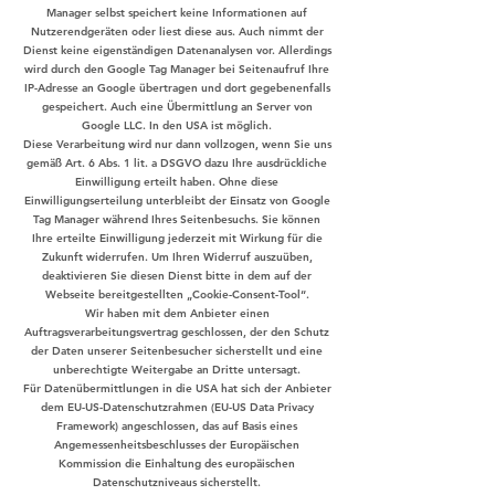
Manager selbst speichert keine Informationen auf
Nutzerendgeräten oder liest diese aus. Auch nimmt der
Dienst keine eigenständigen Datenanalysen vor. Allerdings
wird durch den Google Tag Manager bei Seitenaufruf Ihre
IP-Adresse an Google übertragen und dort gegebenenfalls
gespeichert. Auch eine Übermittlung an Server von
Google LLC. In den USA ist möglich.
Diese Verarbeitung wird nur dann vollzogen, wenn Sie uns
gemäß Art. 6 Abs. 1 lit. a DSGVO dazu Ihre ausdrückliche
Einwilligung erteilt haben. Ohne diese
Einwilligungserteilung unterbleibt der Einsatz von Google
Tag Manager während Ihres Seitenbesuchs. Sie können
Ihre erteilte Einwilligung jederzeit mit Wirkung für die
Zukunft widerrufen. Um Ihren Widerruf auszuüben,
deaktivieren Sie diesen Dienst bitte in dem auf der
Webseite bereitgestellten „Cookie-Consent-Tool“.
Wir haben mit dem Anbieter einen
Auftragsverarbeitungsvertrag geschlossen, der den Schutz
der Daten unserer Seitenbesucher sicherstellt und eine
unberechtigte Weitergabe an Dritte untersagt.
Für Datenübermittlungen in die USA hat sich der Anbieter
dem EU-US-Datenschutzrahmen (EU-US Data Privacy
Framework) angeschlossen, das auf Basis eines
Angemessenheitsbeschlusses der Europäischen
Kommission die Einhaltung des europäischen
Datenschutzniveaus sicherstellt.