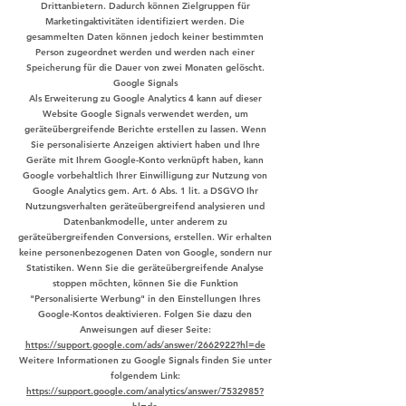
Drittanbietern. Dadurch können Zielgruppen für
Marketingaktivitäten identifiziert werden. Die
gesammelten Daten können jedoch keiner bestimmten
Person zugeordnet werden und werden nach einer
Speicherung für die Dauer von zwei Monaten gelöscht.
Google Signals
Als Erweiterung zu Google Analytics 4 kann auf dieser
Website Google Signals verwendet werden, um
geräteübergreifende Berichte erstellen zu lassen. Wenn
Sie personalisierte Anzeigen aktiviert haben und Ihre
Geräte mit Ihrem Google-Konto verknüpft haben, kann
Google vorbehaltlich Ihrer Einwilligung zur Nutzung von
Google Analytics gem. Art. 6 Abs. 1 lit. a DSGVO Ihr
Nutzungsverhalten geräteübergreifend analysieren und
Datenbankmodelle, unter anderem zu
geräteübergreifenden Conversions, erstellen. Wir erhalten
keine personenbezogenen Daten von Google, sondern nur
Statistiken. Wenn Sie die geräteübergreifende Analyse
stoppen möchten, können Sie die Funktion
"Personalisierte Werbung" in den Einstellungen Ihres
Google-Kontos deaktivieren. Folgen Sie dazu den
Anweisungen auf dieser Seite:
https://support.google.com/ads/answer/2662922?hl=de
Weitere Informationen zu Google Signals finden Sie unter
folgendem Link:
https://support.google.com/analytics/answer/7532985?