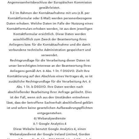
Angemessenheitsbeschluss der Europäischen Kommission
gewährleistet.
5.2 Im Rahmen der Kontaktaufnahme mit uns (z.B. per
Kontaktformular oder E-Mail) werden personenbezogene
Daten erhoben. Welche Daten im Falle der Nutzung eines
Kontaktformulars erhoben werden, ist aus dem jeweiligen
Kontaktformular ersichtlich. Diese Daten werden
ausschließlich zum Zweck der Beantwortung Ihres
Anliegens bzw. für die Kontaktaufnahme und die damit
verbundene technische Administration gespeichert und
verwendet.
Rechtsgrundlage für die Verarbeitung dieser Daten ist
unser berechtigtes Interesse an der Beantwortung Ihres
Anliegens gemäß Art. 6 Abs. 1 lit. f DSGVO. Zielt Ihre
Kontaktierung auf den Abschluss eines Vertrages ab, so ist
zusätzliche Rechtsgrundlage für die Verarbeitung Art. 6
Abs. 1 lit. b DSGVO. Ihre Daten werden nach
abschließender Bearbeitung Ihrer Anfrage gelöscht. Dies
ist der Fall, wenn sich aus den Umständen entnehmen
lässt, dass der betroffene Sachverhalt abschließend geklärt
ist und sofern keine gesetzlichen Aufbewahrungspflichten
entgegenstehen.
6) Webanalysedienste
6.1 Google Analytics 4
Diese Website benutzt Google Analytics 4, einen
Webanalysedienst der Google Ireland Limited, Gordon