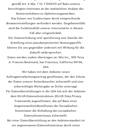
gemäß Art. 6 Abs. 1 lit. f DSGVO auf Basis unseres
berechtigten Interesses an der statistischen Analyse des
Nutzerverhaltens zu Optimierungszwecken.
Das Setzen von Cookies kann durch entsprechende
Browsereinstellungen verhindert werden. Gegebenenfalls
wird die Funktionalität unserer Internetseite in diesem
Fall aber eingeschränkt.
Der Datenerhebung und -speicherung zum Zwecke der
Erstellung eines pseudonymisierten Nutzungsprofils
können Sie uns gegenüber jederzeit mit Wirkung für die
Zukunft widersprechen.
Daten werden zudem übertragen an: Wix Inc., 500 Terry
A. Francois Boulevard, San Francisco, California 94158,
USA
Wir haben mit dem Anbieter einen
Auftragsverarbeitungsvertrag geschlossen, der den Schutz
der Daten unserer Seitenbesucher sicherstellt und eine
unberechtigte Weitergabe an Dritte untersagt.
Für Datenübermittlungen in die USA hat sich der Anbieter
dem EU-US-Datenschutzrahmen (EU-US Data Privacy
Framework) angeschlossen, das auf Basis eines
Angemessenheitsbeschlusses der Europäischen
Kommission die Einhaltung des europäischen
Datenschutzniveaus sicherstellt.
Bei einer Datenübermittlung an den Anbieterstandort ist
ein angemessenes Datenschutzniveau durch einen