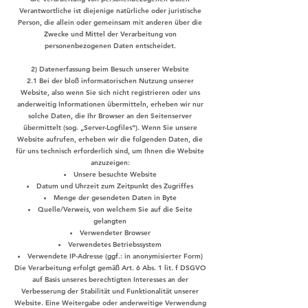
Verantwortliche ist diejenige natürliche oder juristische
Person, die allein oder gemeinsam mit anderen über die
Zwecke und Mittel der Verarbeitung von
personenbezogenen Daten entscheidet.
2) Datenerfassung beim Besuch unserer Website
2.1 Bei der bloß informatorischen Nutzung unserer
Website, also wenn Sie sich nicht registrieren oder uns
anderweitig Informationen übermitteln, erheben wir nur
solche Daten, die Ihr Browser an den Seitenserver
übermittelt (sog. „Server-Logfiles“). Wenn Sie unsere
Website aufrufen, erheben wir die folgenden Daten, die
für uns technisch erforderlich sind, um Ihnen die Website
anzuzeigen:
Unsere besuchte Website
Datum und Uhrzeit zum Zeitpunkt des Zugriffes
Menge der gesendeten Daten in Byte
Quelle/Verweis, von welchem Sie auf die Seite
gelangten
Verwendeter Browser
Verwendetes Betriebssystem
Verwendete IP-Adresse (ggf.: in anonymisierter Form)
Die Verarbeitung erfolgt gemäß Art. 6 Abs. 1 lit. f DSGVO
auf Basis unseres berechtigten Interesses an der
Verbesserung der Stabilität und Funktionalität unserer
Website. Eine Weitergabe oder anderweitige Verwendung