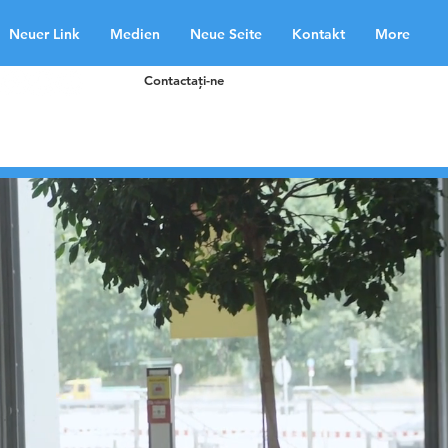
Neuer Link
Medien
Neue Seite
Kontakt
More
Contactaţi-ne