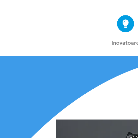
Inovatoar