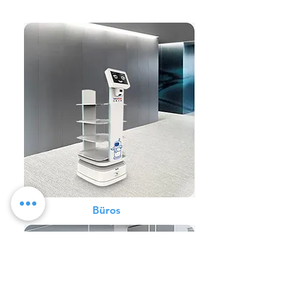
toate cazurile
Büros