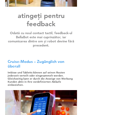
atingeți pentru
feedback
Odată cu noul contact tactil, feedback-ul
BellaBot este mai cuprinzător, iar
comunicarea dintre om și robot devine fără
precedent.
Cruise-Modus – Zugänglich von
überall
Imbisse und Tabletts können auf seinen Routen
jederzeit verteilt oder eingesammelt werden.
Gleichzeitig kann er durch die Anzeige von Werbung
Kunden aktiv in Ihre vordefinierten Abläufe
einbeziehen.