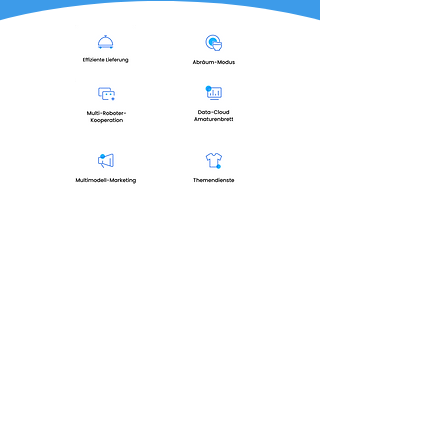
Două sisteme SLAM exclusive
pentru toate cazurile