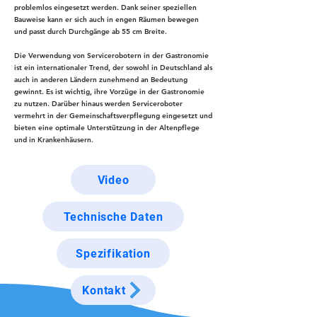
problemlos eingesetzt werden. Dank seiner speziellen
Bauweise kann er sich auch in engen Räumen bewegen
und passt durch Durchgänge ab 55 cm Breite.
Die Verwendung von Servicerobotern in der Gastronomie
ist ein internationaler Trend, der sowohl in Deutschland als
auch in anderen Ländern zunehmend an Bedeutung
gewinnt. Es ist wichtig, ihre Vorzüge in der Gastronomie
zu nutzen. Darüber hinaus werden Serviceroboter
vermehrt in der Gemeinschaftsverpflegung eingesetzt und
bieten eine optimale Unterstützung in der Altenpflege
und in Krankenhäusern.
Video
Technische Daten
Spezifikation
Kontakt