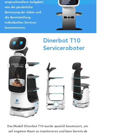
anspruchsvollere Aufgaben
wie die persönliche
Betreuung der Gäste und
die Bereitstellung
individuellen Services
konzentrieren.
Dinerbot T10
Serviceroboter
Das Modell Dinerbot T10 wurde speziell konstruiert, um
auf engstem Raum zu manövrieren und kann bereits ab