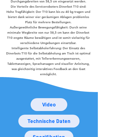
Durchgangsbreiten von 58,5 cm eingesetzt werden.
Die Vorteile des Serviceroboters Dinerbot T10 sind:
Hohe Tragfähigkeit: Der T10 kann bis zu 40 kg tragen und
bietet dank seiner vier geräumigen Ablagen problemlos
Platz für mehrere Bestellungen.
Außergewöhnliche Bewegungsfähigkeit: Durch seine
minimale Wegbreite von nur 58,5 cm kann der Dinerbot
T10 engste Räume bewältigen und ist somit vielseitig für
verschiedene Umgebungen einsetzbar.
Intelligente Selbstabholerfahrung: Der Einsatz des
Dinerbots T10 für die Selbstabholung am Tisch ist optimal
ausgestattet, mit Tellererkennungssensoren,
Tablettanzeigen, Sprachansagen und visueller Anleitung,
was gleichzeitig interaktives Feedback an den Gast
ermöglicht.
Video
Technische Daten