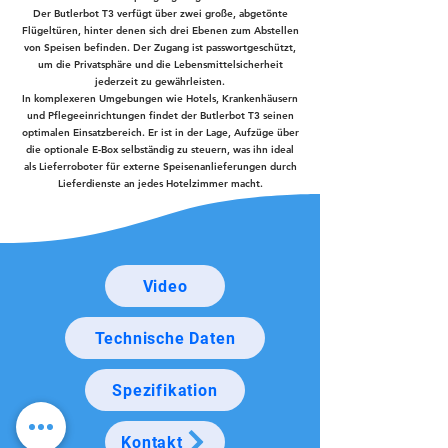
Der Butlerbot T3 verfügt über zwei große, abgetönte
Flügeltüren, hinter denen sich drei Ebenen zum Abstellen
von Speisen befinden. Der Zugang ist passwortgeschützt,
um die Privatsphäre und die Lebensmittelsicherheit
jederzeit zu gewährleisten.
In komplexeren Umgebungen wie Hotels, Krankenhäusern
und Pflegeeinrichtungen findet der Butlerbot T3 seinen
optimalen Einsatzbereich. Er ist in der Lage, Aufzüge über
die optionale E-Box selbständig zu steuern, was ihn ideal
als Lieferroboter für externe Speisenanlieferungen durch
Lieferdienste an jedes Hotelzimmer macht.
Video
Technische Daten
Spezifikation
Kontakt