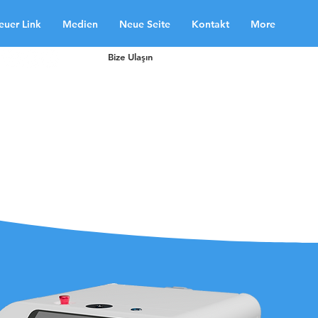
euer Link
Medien
Neue Seite
Kontakt
More
Bize Ulaşın