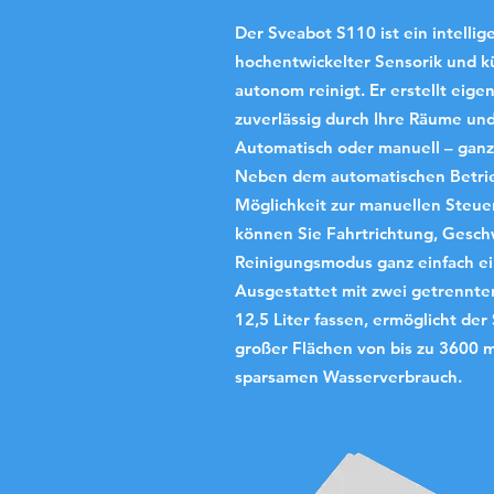
Der Sveabot S110 ist ein intelli
hochentwickelter Sensorik und kü
autonom reinigt. Er erstellt eig
zuverlässig durch Ihre Räume un
Automatisch oder manuell – ganz
Neben dem automatischen Betrie
Möglichkeit zur manuellen Steue
können Sie Fahrtrichtung, Gesc
Reinigungsmodus ganz einfach ei
Ausgestattet mit zwei getrennten
12,5 Liter fassen, ermöglicht der
großer Flächen von bis zu 3600 m
sparsamen Wasserverbrauch.