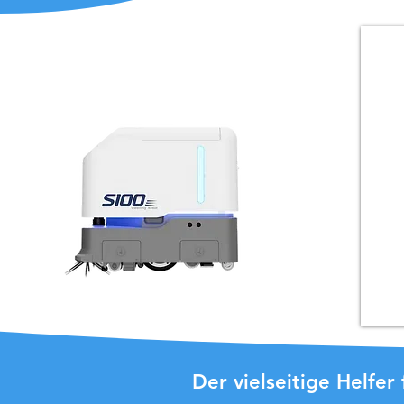
Der vielseitige Helfe