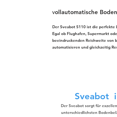
ollautomatische Boden
V
Der Sveabot S110 ist die perfekte
Egal ob Flughafen, Supermarkt oder
beeindruckenden Reichweite von bis 
automatisieren und gleichzeitig R
Sveabot i
Der Sveabot sorgt für exzelle
unterschiedlichsten Bodenbel