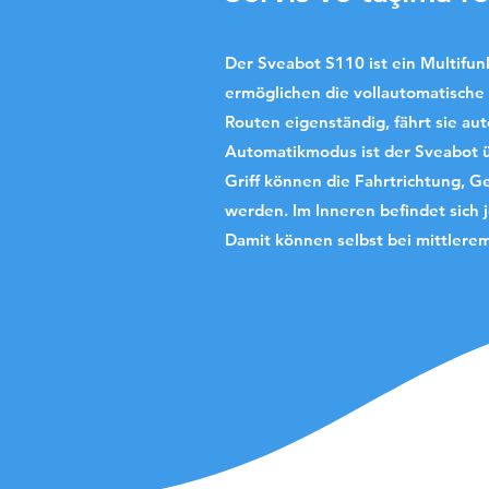
Der Sveabot S110 ist ein Multifun
ermöglichen die vollautomatische 
Routen eigenständig, fährt sie au
Automatikmodus ist der Sveabot ü
Griff können die Fahrtrichtung, 
werden.
Im Inneren befindet sich 
Damit können selbst bei mittlere