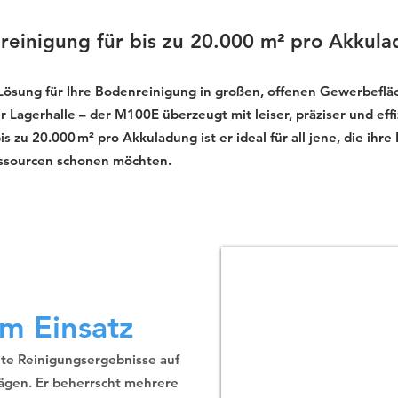
reinigung für bis zu 20.000 m² pro Akkul
 Lösung für Ihre Bodenreinigung in großen, offenen Gewerbeflä
 Lagerhalle – der M100E überzeugt mit leiser, präziser und effi
zu 20.000 m² pro Akkuladung ist er ideal für all jene, die ihre
essourcen schonen möchten.
m Einsatz
nte Reinigungsergebnisse auf
ägen. Er beherrscht mehrere