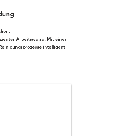
adung
chen.
zienter Arbeitsweise. Mit einer
 Reinigungsprozesse intelligent