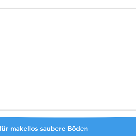
r für makellos saubere Böden