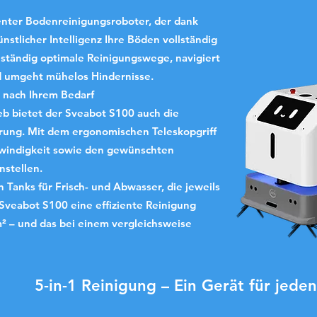
genter Bodenreinigungsroboter, der dank
nstlicher Intelligenz Ihre Böden vollständig
enständig optimale Reinigungswege, navigiert
d umgeht mühelos Hindernisse.
 nach Ihrem Bedarf
b bietet der Sveabot S100 auch die
rung. Mit dem ergonomischen Teleskopgriff
hwindigkeit sowie den gewünschten
nstellen.
 Tanks für Frisch- und Abwasser, die jeweils
 Sveabot S100 eine effiziente Reinigung
² – und das bei einem vergleichsweise
5-in-1 Reinigung – Ein Gerät für jede