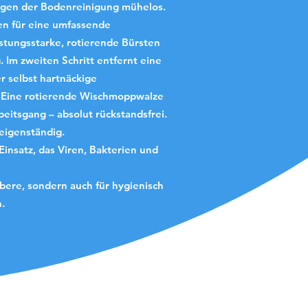
ngen der Bodenreinigung mühelos.
nen für eine umfassende
stungsstarke, rotierende Bürsten
 Im zweiten Schritt entfernt eine
 selbst hartnäckige
t: Eine rotierende Wischmoppwalze
beitsgang – absolut rückstandsfrei.
 eigenständig.
insatz, das Viren, Bakterien und
bere, sondern auch für hygienisch
h.