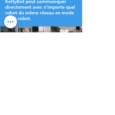
KettyBot peut communiquer
directement avec n'importe quel
robot du même réseau en mode
multi-robot.
Capacité d'auto-
chargement
impressionnante pour un
service toute la journée
Le KettyBot donnera une alerte vocale et une
notification écrite lorsque sa batterie est