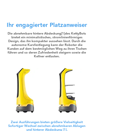
Ihr engagierter Platzanweiser
Die abnehmbare hintere Abdeckung[1]des KettyBots
bietet ein minimalistisches, stromlinienförmiges
Design, das ihn kompakter aussehen lässt. Durch die
autonome Kursfestlegung kann der Roboter die
Kunden auf dem bestmöglichen Weg zu ihren Tischen
führen und so deren Zufriedenheit steigern sowie die
Kellner entlasten.
Zwei Ausführungen bieten größere Vielseitigkeit
Sofortiger Wechsel zwischen abnehmbaren Ablagen
und hinterer Abdeckung [1].