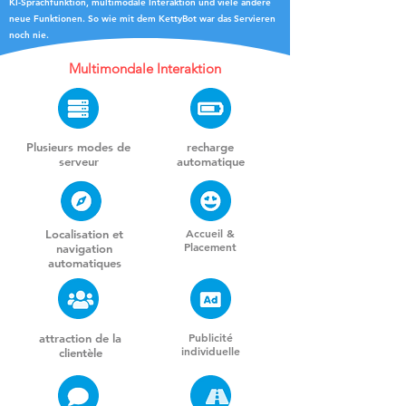
KI-Sprachfunktion, multimodale Interaktion und viele andere
neue Funktionen. So wie mit dem KettyBot war das Servieren
noch nie.
Multimondale Interaktion
Plusieurs modes de
recharge
serveur
automatique
Accueil &
Localisation et
Placement
navigation
automatiques
Publicité
attraction de la
individuelle
clientèle