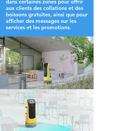
dans certaines zones pour offrir
aux clients des collations et des
boissons gratuites, ainsi que pour
afficher des messages sur les
services et les promotions.