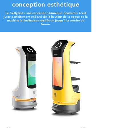
conception esthétique
Le KettyBot a une conception bionique innovante. C'est
juste parfaitement exécuté de la hauteur de la coque de la
machine à l'inclinaison de l'écran jusqu'à la courbe de
forme.