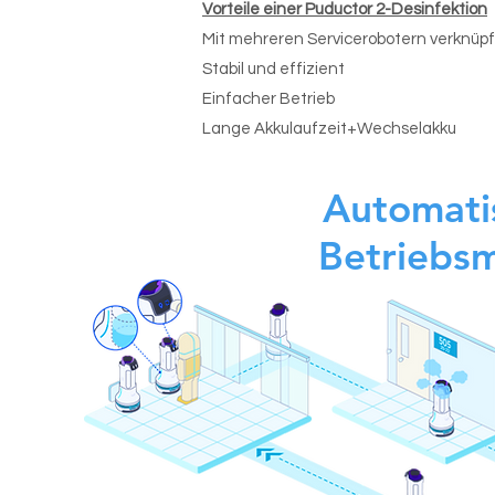
Vorteile einer Puductor 2-Desinfektion
Mit mehreren Servicerobotern verknüp
Stabil und effizient
Einfacher Betrieb
Lange Akkulaufzeit+Wechselakku
Automati
Betriebs