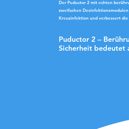
Der Puductor 2 mit echten berühr
zweifachen Desinfektionsmodulen 
Kreuzinfektion und verbessert die
Puductor 2 – Berühr
Sicherheit bedeutet a