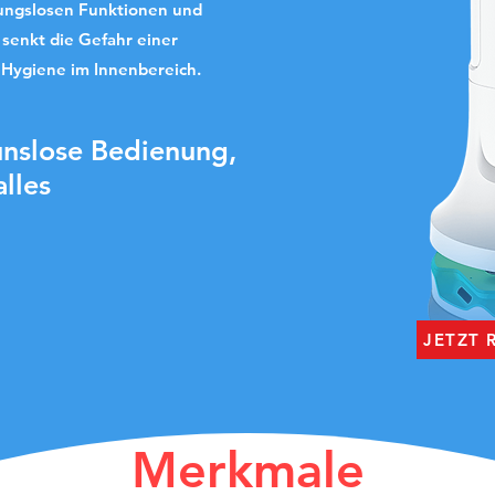
ungslosen Funktionen und
senkt die Gefahr einer
 Hygiene im Innenbereich.
unslose Bedienung,
lles
JETZT
Merkmale