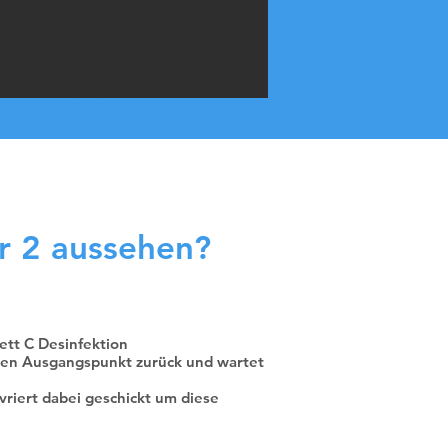
r 2 aussehen?
ett C Desinfektion
rten Ausgangspunkt zurück und wartet
riert dabei geschickt um diese