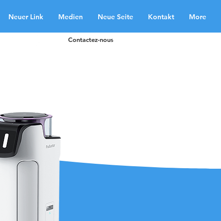
Neuer Link
Medien
Neue Seite
Kontakt
More
Contactez-nous