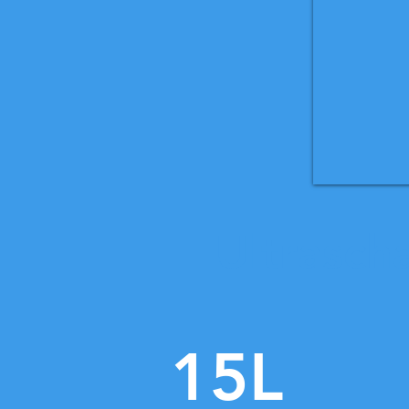
Ultrasch
15L