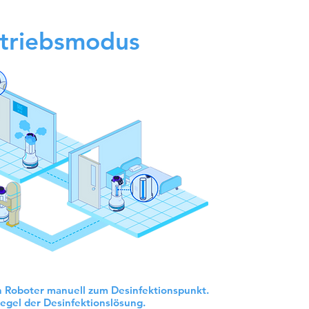
etriebsmodus
en Roboter manuell zum Desinfektionspunkt.
Pegel der Desinfektionslösung.