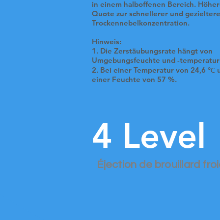
in einem halboffenen Bereich. Höhe
Quote zur schnellerer und gezielter
Trockennebelkonzentration.
Hinweis:
1. Die Zerstäubungsrate hängt von
Umgebungsfeuchte und -temperatur
2. Bei einer Temperatur von 24,6 ℃ 
einer Feuchte von 57 %.
4 Level
Éjection de brouillard fro