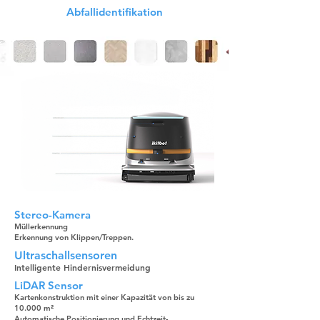
Abfallidentifikation
Stereo-Kamera
Müllerkennung
Erkennung von Klippen/Treppen.
Ultraschallsensoren
Intelligente Hindernisvermeidung
LiDAR Sensor
Kartenkonstruktion mit einer Kapazität von bis zu
10.000 m²
Automatische Positionierung und Echtzeit-