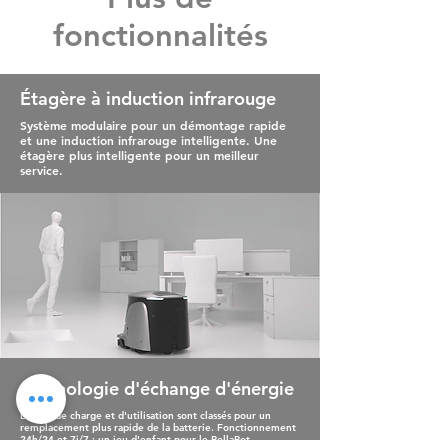
fonctionnalités
Étagère à induction infrarouge
Système modulaire pour un démontage rapide
et une induction infrarouge intelligente. Une
étagère plus intelligente pour un meilleur
service.
technologie d'échange d'énergie
Les cas de charge et d'utilisation sont classés pour un
remplacement plus rapide de la batterie. Fonctionnement
24h/24 et 7j/7 : un jeu d'enfant pour le BellaBot.