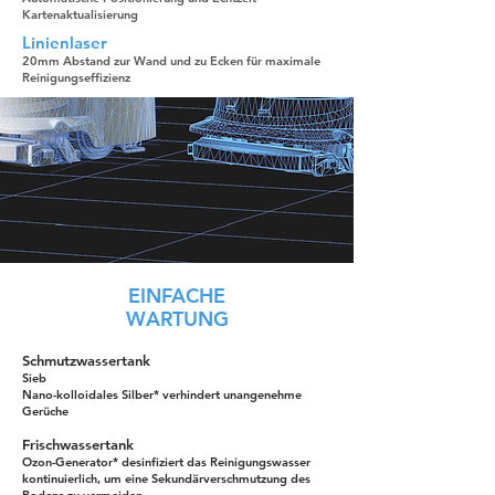
Kartenaktualisierung
Linienlaser
20mm Abstand zur Wand und zu Ecken für maximale
Reinigungseffizienz
EINFACHE
WARTUNG
Schmutzwassertank
Sieb
Nano-kolloidales Silber* verhindert unangenehme
Gerüche
Frischwassertank
Ozon-Generator* desinfiziert das Reinigungswasser
kontinuierlich, um eine Sekundärverschmutzung des