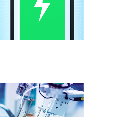
Étagère à induction
infrarouge
Système modulaire pour un démontage rapide
et une induction infrarouge intelligente. Une
étagère plus intelligente pour un meilleur
service.