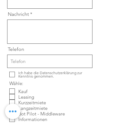
Nachricht
Telefon
Ich habe die Datenschutzerklärung zur
Kenntnis genommen.
Wähle:
Kauf
Leasing
Kurzzeitmiete
Langzeitmiete
Bot Pilot - Middleware
Informationen
Absenden