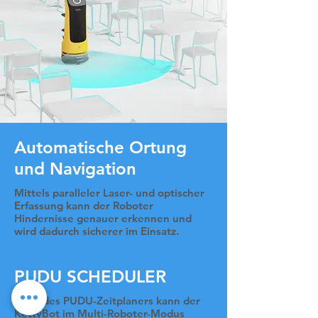
Automatische Ortung
und Navigation
Mittels paralleler Laser- und optischer
Erfassung kann der Roboter
Hindernisse genauer erkennen und
wird dadurch sicherer im Einsatz.
PUDU SCHEDULER
Dank des PUDU-Zeitplaners kann der
KettyBot im Multi-Roboter-Modus