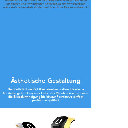
kommuniziert mit ihnen mittels Bildschirmanzeige. Ein solch
niedlicher und intelligenter KettyBot weckt offensichtlich
mehr Aufmerksamkeit als der herkömmliche Restaurantbesuch!
Ästhetische Gestaltung
Der KettyBot verfügt über eine innovative, bionische
Gestaltung. Er ist von der Höhe des Maschinenrumpfs über
die Bildschirmneigung bis hin zur Formkurve einfach
perfekt ausgeführt.