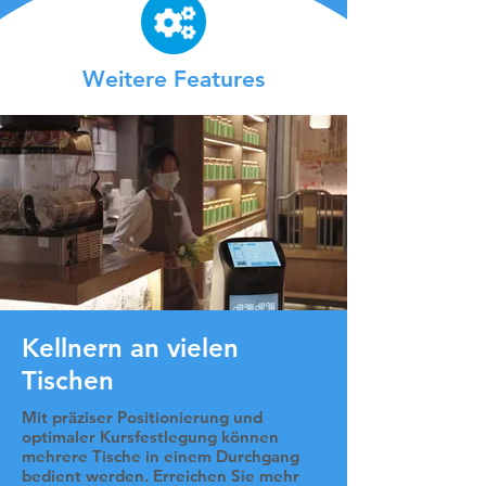
Weitere Features
Kellnern an vielen
Tischen
Mit präziser Positionierung und
optimaler Kursfestlegung können
mehrere Tische in einem Durchgang
bedient werden. Erreichen Sie mehr