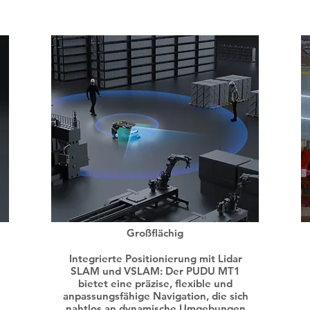
Großflächig
Integrierte Positionierung mit Lidar
SLAM und VSLAM: Der PUDU MT1
bietet eine präzise, flexible und
anpassungsfähige Navigation, die sich
nahtlos an dynamische Umgebungen