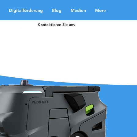
Digitalförderung
Blog
Medien
More
Kontaktieren Sie uns