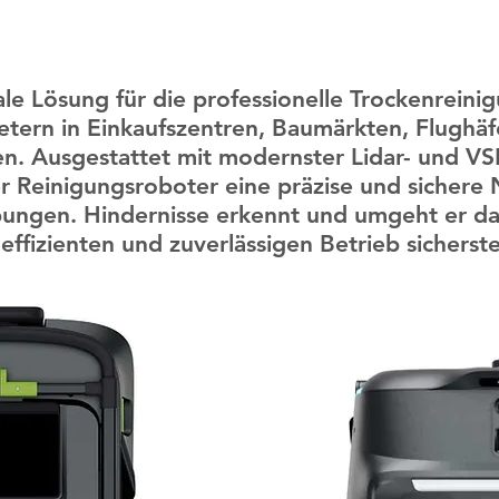
ale Lösung für die professionelle Trockenreini
ern in Einkaufszentren, Baumärkten, Flughäf
en. Ausgestattet mit modernster Lidar- und 
r Reinigungsroboter eine präzise und sichere N
ngen. Hindernisse erkennt und umgeht er da
effizienten und zuverlässigen Betrieb sicherstel