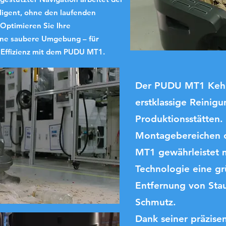
ligent, ohne den laufenden
 Optimieren Sie Ihre
eine saubere Umgebung – für
 Effizienz mit dem PUDU MT1.
Der PUDU MT1 Kehrr
erstklassige Reinigu
Produktionsstätten. 
Montagebereichen o
MT1 gewährleistet mi
Technologie eine gr
Entfernung von Stau
Schmutz.
Dank seiner präzise