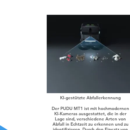
KI-gestützte Abfallerkennung
Der PUDU MT1 ist mit hochmodernen
KI-Kameras ausgestattet, die in der
Lage sind, verschiedene Arten von
Abfall in Echtzeit zu erkennen und zu
identifizieren. Durch den Einsatz von