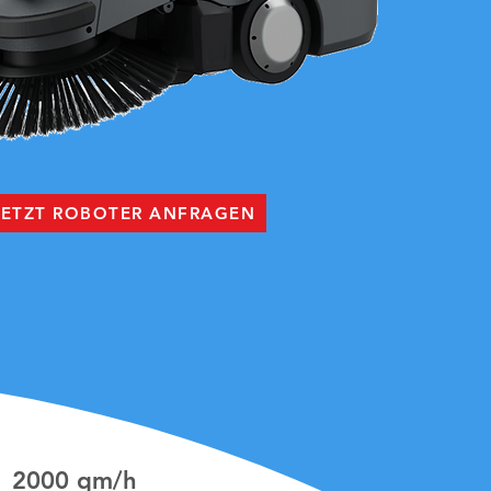
JETZT ROBOTER ANFRAGEN
2000 qm/h