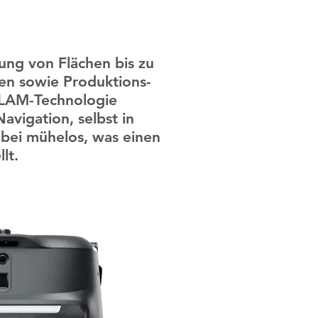
gung von Flächen bis zu
en sowie Produktions-
VSLAM-Technologie
avigation, selbst in
bei mühelos, was einen
lt.