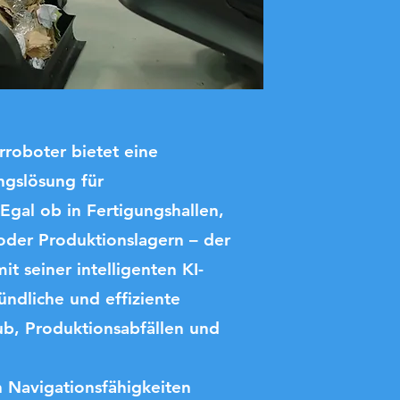
oboter bietet eine
ngslösung für
Egal ob in Fertigungshallen,
der Produktionslagern – der
t seiner intelligenten KI-
ündliche und effiziente
b, Produktionsabfällen und
n Navigationsfähigkeiten