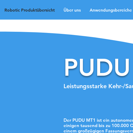
Robotic Produktübersicht
Über uns
Anwendungsbereiche
Reinigungs-Roboter
PUDU
Leistungsstarke Kehr-/S
Der PUDU MT1 ist ein autonomer
einigen tausend bis zu 100.000 
einem großzügigen Fassungsverm