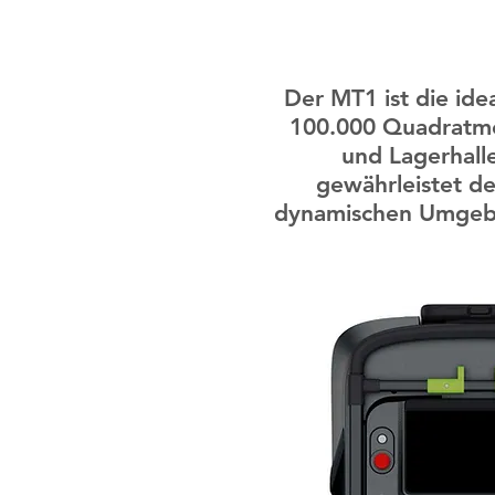
Der MT1 ist die ide
100.000 Quadratmet
und Lagerhall
gewährleistet de
dynamischen Umgebu