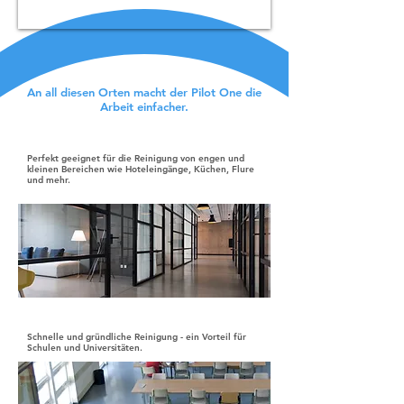
An all diesen Orten macht der Pilot One die
Arbeit einfacher.
Kleine Flächen
Perfekt geeignet für die Reinigung von engen und
kleinen Bereichen wie Hoteleingänge, Küchen, Flure
und mehr.
Bildungs-einrichtungen
Schnelle und gründliche Reinigung - ein Vorteil für
Schulen und Universitäten.