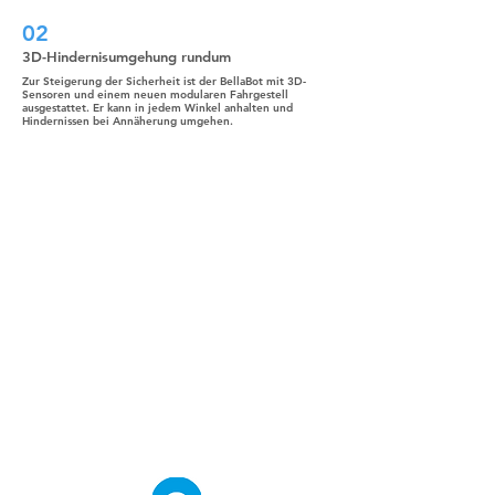
02
3D-Hindernisumgehung rundum
Zur Steigerung der Sicherheit ist der BellaBot mit 3D-
Sensoren und einem neuen modularen Fahrgestell
ausgestattet. Er kann in jedem Winkel anhalten und
Hindernissen bei Annäherung umgehen.