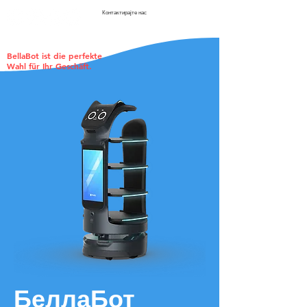
Контактирајте нас
BellaBot ist die perfekte
Wahl für Ihr Geschäft.
БеллаБот