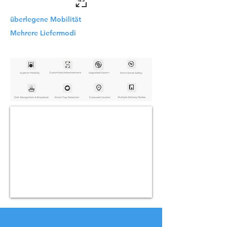
überlegene Mobilität
Mehrere Liefermodi