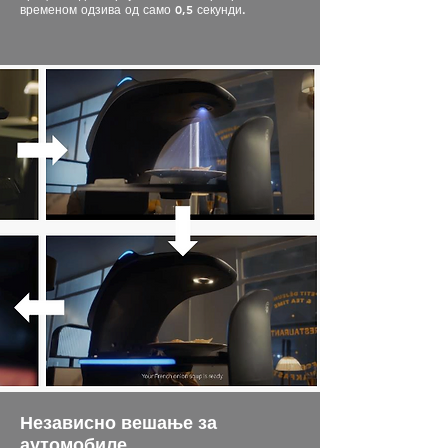
временом одзива од само 0,5 секунди.
Независно вешање за
аутомобиле